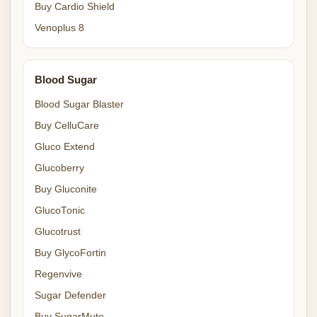
Buy Cardio Shield
Venoplus 8
Blood Sugar
Blood Sugar Blaster
Buy CelluCare
Gluco Extend
Glucoberry
Buy Gluconite
GlucoTonic
Glucotrust
Buy GlycoFortin
Regenvive
Sugar Defender
Buy SugarMute