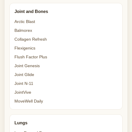
Joint and Bones
Arctic Blast
Balmorex
Collagen Refresh
Flexigenics
Flush Factor Plus
Joint Genesis
Joint Glide
Joint N-11
JointVive
MoveWell Daily
Lungs