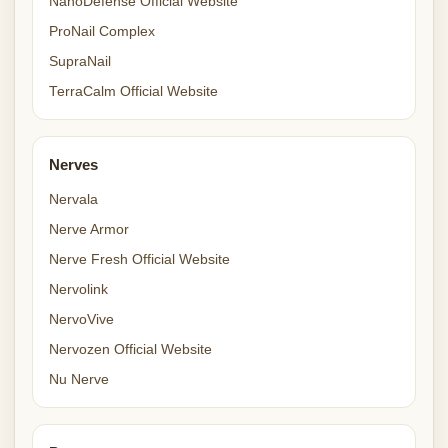
NanoDefense Official Website
ProNail Complex
SupraNail
TerraCalm Official Website
Nerves
Nervala
Nerve Armor
Nerve Fresh Official Website
Nervolink
NervoVive
Nervozen Official Website
Nu Nerve