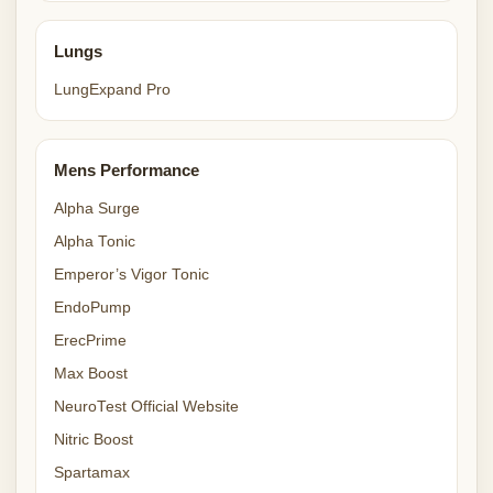
Lungs
LungExpand Pro
Mens Performance
Alpha Surge
Alpha Tonic
Emperor’s Vigor Tonic
EndoPump
ErecPrime
Max Boost
NeuroTest Official Website
Nitric Boost
Spartamax