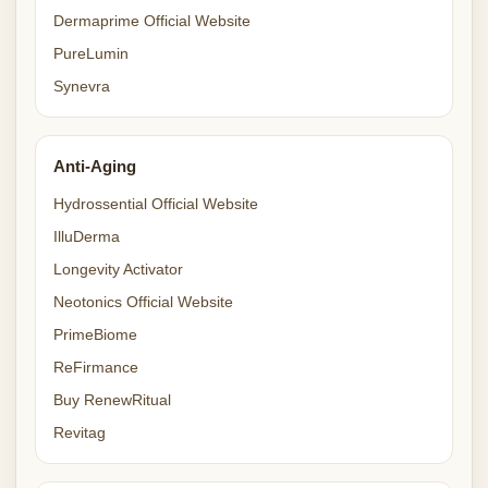
Dermaprime Official Website
PureLumin
Synevra
Anti-Aging
Hydrossential Official Website
IlluDerma
Longevity Activator
Neotonics Official Website
PrimeBiome
ReFirmance
Buy RenewRitual
Revitag