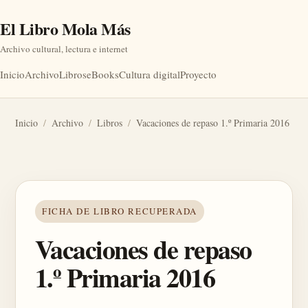
El Libro Mola Más
Archivo cultural, lectura e internet
Inicio
Archivo
Libros
eBooks
Cultura digital
Proyecto
Inicio
/
Archivo
/
Libros
/
Vacaciones de repaso 1.º Primaria 2016
FICHA DE LIBRO RECUPERADA
Vacaciones de repaso
1.º Primaria 2016