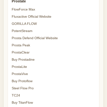
Prostate
FlowForce Max
Fluxactive Official Website
GORILLA FLOW
PotentStream
Prosta Defend Official Website
Prosta Peak
ProstaClear
Buy Prostadine
ProstaLite
ProstaVive
Buy Protoflow
Steel Flow Pro
TC24
Buy TitanFlow