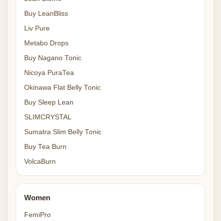
Buy LeanBliss
Liv Pure
Metabo Drops
Buy Nagano Tonic
Nicoya PuraTea
Okinawa Flat Belly Tonic
Buy Sleep Lean
SLIMCRYSTAL
Sumatra Slim Belly Tonic
Buy Tea Burn
VolcaBurn
Women
FemiPro