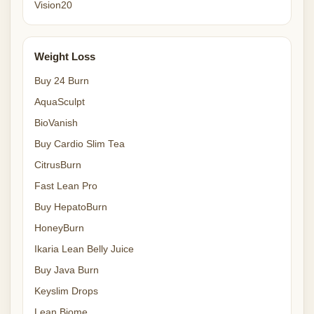
Vision20
Weight Loss
Buy 24 Burn
AquaSculpt
BioVanish
Buy Cardio Slim Tea
CitrusBurn
Fast Lean Pro
Buy HepatoBurn
HoneyBurn
Ikaria Lean Belly Juice
Buy Java Burn
Keyslim Drops
Lean Biome