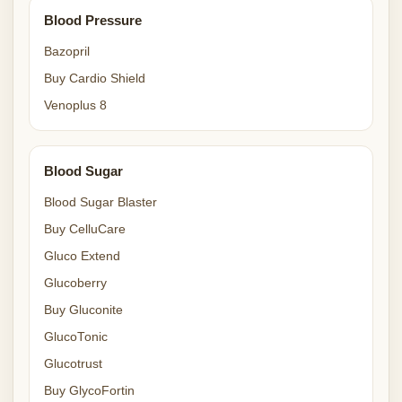
Blood Pressure
Bazopril
Buy Cardio Shield
Venoplus 8
Blood Sugar
Blood Sugar Blaster
Buy CelluCare
Gluco Extend
Glucoberry
Buy Gluconite
GlucoTonic
Glucotrust
Buy GlycoFortin