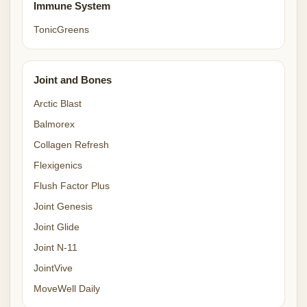
Immune System
TonicGreens
Joint and Bones
Arctic Blast
Balmorex
Collagen Refresh
Flexigenics
Flush Factor Plus
Joint Genesis
Joint Glide
Joint N-11
JointVive
MoveWell Daily