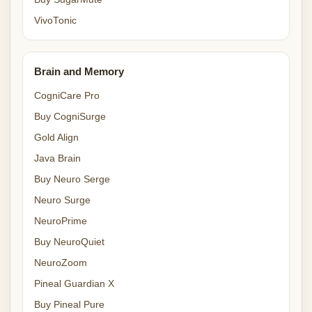
VivoTonic
Brain and Memory
CogniCare Pro
Buy CogniSurge
Gold Align
Java Brain
Buy Neuro Serge
Neuro Surge
NeuroPrime
Buy NeuroQuiet
NeuroZoom
Pineal Guardian X
Buy Pineal Pure