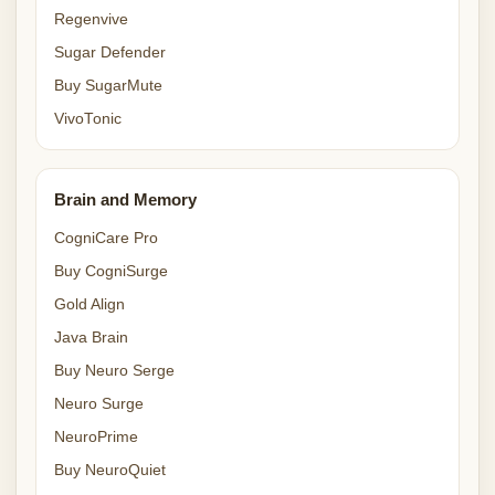
Regenvive
Sugar Defender
Buy SugarMute
VivoTonic
Brain and Memory
CogniCare Pro
Buy CogniSurge
Gold Align
Java Brain
Buy Neuro Serge
Neuro Surge
NeuroPrime
Buy NeuroQuiet