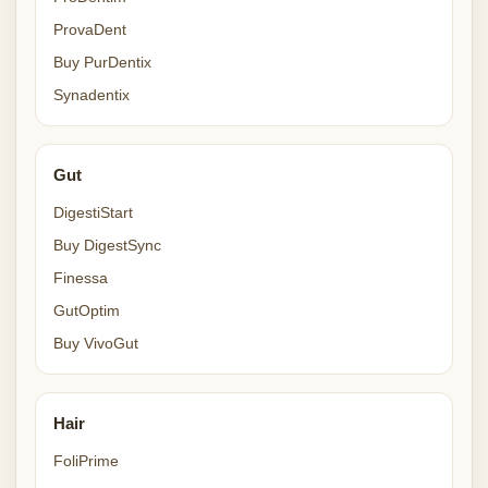
ProvaDent
Buy PurDentix
Synadentix
Gut
DigestiStart
Buy DigestSync
Finessa
GutOptim
Buy VivoGut
Hair
FoliPrime