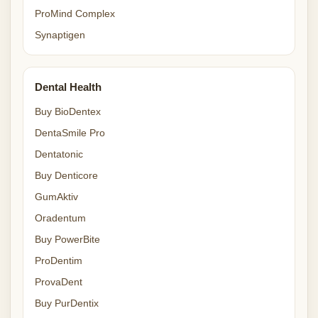
ProMind Complex
Synaptigen
Dental Health
Buy BioDentex
DentaSmile Pro
Dentatonic
Buy Denticore
GumAktiv
Oradentum
Buy PowerBite
ProDentim
ProvaDent
Buy PurDentix