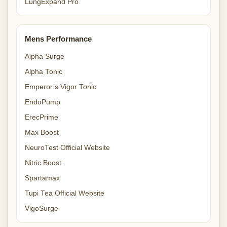
LungExpand Pro
Mens Performance
Alpha Surge
Alpha Tonic
Emperor’s Vigor Tonic
EndoPump
ErecPrime
Max Boost
NeuroTest Official Website
Nitric Boost
Spartamax
Tupi Tea Official Website
VigoSurge