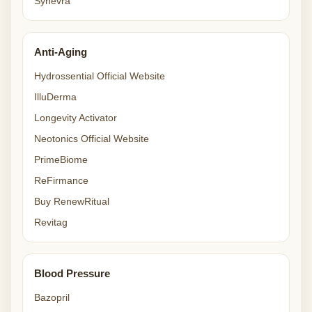
Synevra
Anti-Aging
Hydrossential Official Website
IlluDerma
Longevity Activator
Neotonics Official Website
PrimeBiome
ReFirmance
Buy RenewRitual
Revitag
Blood Pressure
Bazopril