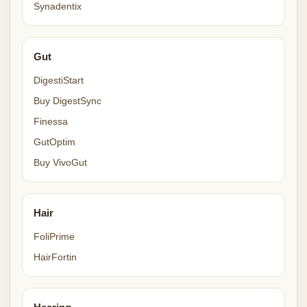
Synadentix
Gut
DigestiStart
Buy DigestSync
Finessa
GutOptim
Buy VivoGut
Hair
FoliPrime
HairFortin