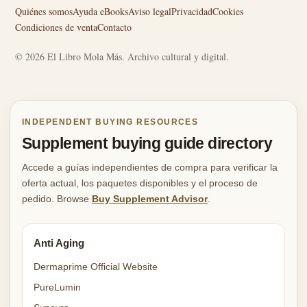
Quiénes somos
Ayuda eBooks
Aviso legal
Privacidad
Cookies
Condiciones de venta
Contacto
© 2026 El Libro Mola Más. Archivo cultural y digital.
INDEPENDENT BUYING RESOURCES
Supplement buying guide directory
Accede a guías independientes de compra para verificar la
oferta actual, los paquetes disponibles y el proceso de
pedido. Browse
Buy Supplement Advisor
.
Anti Aging
Dermaprime Official Website
PureLumin