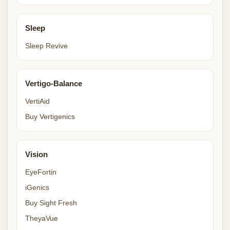
Sleep
Sleep Revive
Vertigo-Balance
VertiAid
Buy Vertigenics
Vision
EyeFortin
iGenics
Buy Sight Fresh
TheyaVue