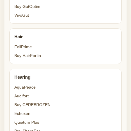
Buy GutOptim
VivoGut
Hair
FoliPrime
Buy HairFortin
Hearing
AquaPeace
Audifort
Buy CEREBROZEN
Echoxen
Quietum Plus