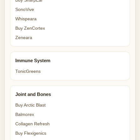
Buy SharpEar
SonoVive
Whispeara
Buy ZenCortex
Zeneara
Immune System
TonicGreens
Joint and Bones
Buy Arctic Blast
Balmorex
Collagen Refresh
Buy Flexigenics