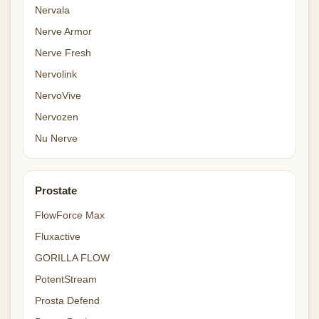
Nervala
Nerve Armor
Nerve Fresh
Nervolink
NervoVive
Nervozen
Nu Nerve
Prostate
FlowForce Max
Fluxactive
GORILLA FLOW
PotentStream
Prosta Defend