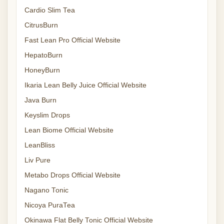
Cardio Slim Tea
CitrusBurn
Fast Lean Pro Official Website
HepatoBurn
HoneyBurn
Ikaria Lean Belly Juice Official Website
Java Burn
Keyslim Drops
Lean Biome Official Website
LeanBliss
Liv Pure
Metabo Drops Official Website
Nagano Tonic
Nicoya PuraTea
Okinawa Flat Belly Tonic Official Website