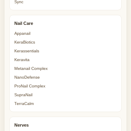
Sync
Nail Care
Appanail
KeraBiotics
Kerassentials
Keravita
Metanail Complex
NanoDefense
ProNail Complex
SupraNail
TerraCalm
Nerves