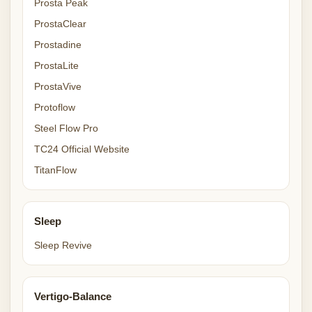
Prosta Peak
ProstaClear
Prostadine
ProstaLite
ProstaVive
Protoflow
Steel Flow Pro
TC24 Official Website
TitanFlow
Sleep
Sleep Revive
Vertigo-Balance