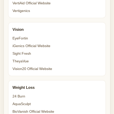
VertiAid Official Website
Vertigenics
Vision
EyeFortin
iGenics Official Website
Sight Fresh
TheyaVue
Vision20 Official Website
Weight Loss
24 Burn
AquaSculpt
BioVanish Official Website