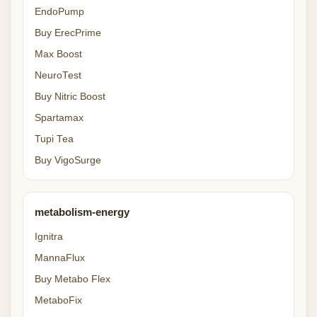
EndoPump
Buy ErecPrime
Max Boost
NeuroTest
Buy Nitric Boost
Spartamax
Tupi Tea
Buy VigoSurge
metabolism-energy
Ignitra
MannaFlux
Buy Metabo Flex
MetaboFix