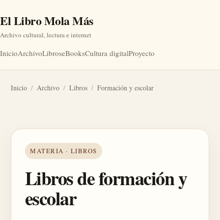
El Libro Mola Más
Archivo cultural, lectura e internet
Inicio
Archivo
Libros
eBooks
Cultura digital
Proyecto
Inicio
/
Archivo
/
Libros
/
Formación y escolar
MATERIA · LIBROS
Libros de formación y
escolar