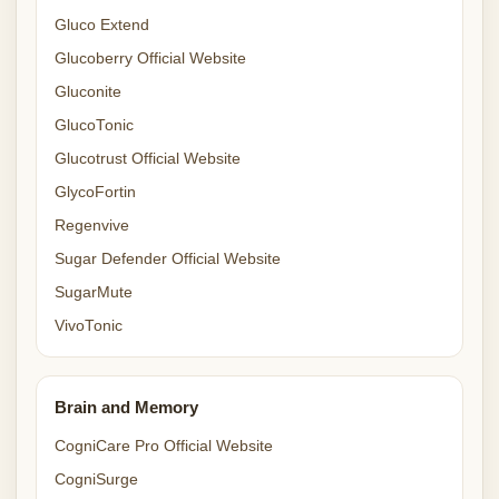
Gluco Extend
Glucoberry Official Website
Gluconite
GlucoTonic
Glucotrust Official Website
GlycoFortin
Regenvive
Sugar Defender Official Website
SugarMute
VivoTonic
Brain and Memory
CogniCare Pro Official Website
CogniSurge