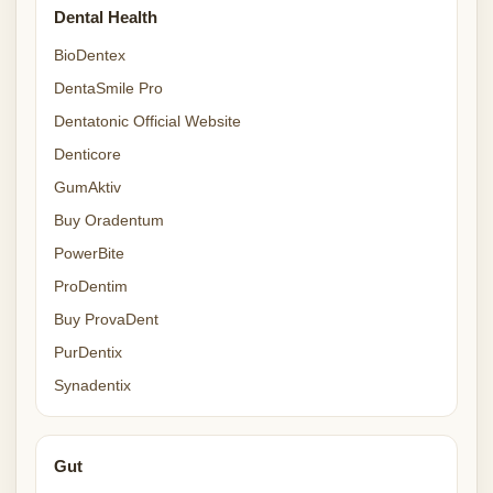
Dental Health
BioDentex
DentaSmile Pro
Dentatonic Official Website
Denticore
GumAktiv
Buy Oradentum
PowerBite
ProDentim
Buy ProvaDent
PurDentix
Synadentix
Gut