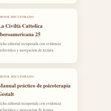
EBOOK RECUPERADO
La Civiltà Cattolica
Iberoamericana 25
icha editorial recuperada con evidencia
rchivística y navegación de lectura.
EBOOK RECUPERADO
Manual práctico de psicoterapia
Gestalt
icha editorial recuperada con evidencia
rchivística y navegación de lectura.