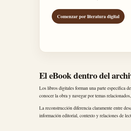
Comenzar por literatura digital
El eBook dentro del archi
Los libros digitales forman una parte específica de
conocer la obra y navegar por temas relacionados,
La reconstrucción diferencia claramente entre de
información editorial, contexto y relaciones de lec