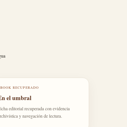
igua
EBOOK RECUPERADO
En el umbral
icha editorial recuperada con evidencia
rchivística y navegación de lectura.