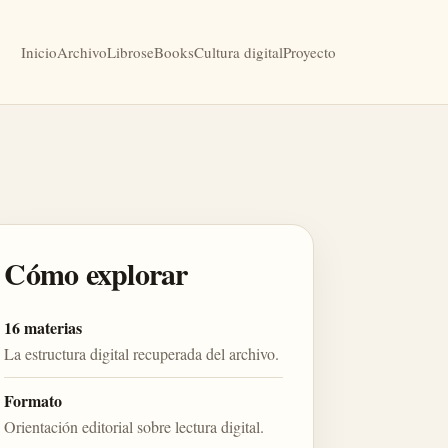
Inicio
Archivo
Libros
eBooks
Cultura digital
Proyecto
Cómo explorar
16 materias
La estructura digital recuperada del archivo.
Formato
Orientación editorial sobre lectura digital.