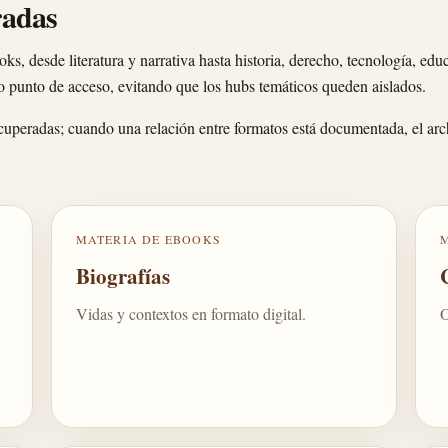
radas
ks, desde literatura y narrativa hasta historia, derecho, tecnología, edu
co punto de acceso, evitando que los hubs temáticos queden aislados.
recuperadas; cuando una relación entre formatos está documentada, el arc
MATERIA DE EBOOKS
Biografías
Vidas y contextos en formato digital.
O