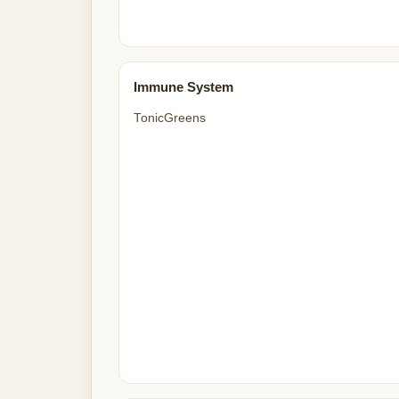
Immune System
TonicGreens