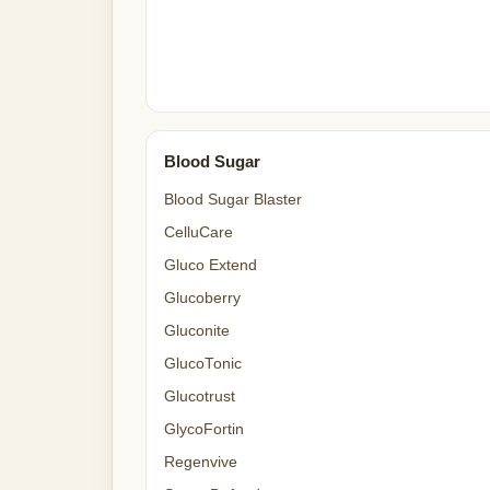
Blood Sugar
Blood Sugar Blaster
CelluCare
Gluco Extend
Glucoberry
Gluconite
GlucoTonic
Glucotrust
GlycoFortin
Regenvive