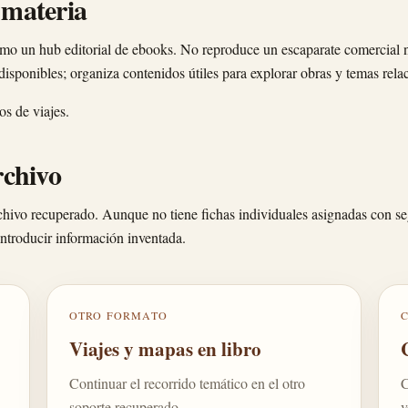
 materia
como un hub editorial de ebooks. No reproduce un escaparate comercial 
isponibles; organiza contenidos útiles para explorar obras y temas rela
os de viajes.
rchivo
chivo recuperado. Aunque no tiene fichas individuales asignadas con se
 introducir información inventada.
OTRO FORMATO
Viajes y mapas en libro
Continuar el recorrido temático en el otro
C
soporte recuperado.
v