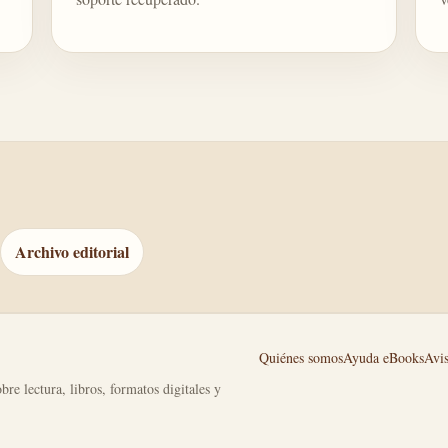
Archivo editorial
Quiénes somos
Ayuda eBooks
Avis
bre lectura, libros, formatos digitales y