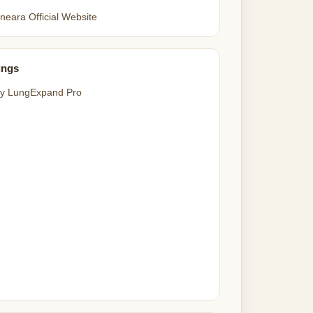
neara Official Website
ungs
y LungExpand Pro