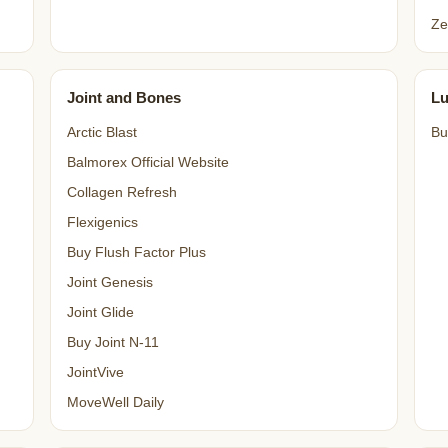
Ze
Joint and Bones
L
Arctic Blast
Bu
Balmorex Official Website
Collagen Refresh
Flexigenics
Buy Flush Factor Plus
Joint Genesis
Joint Glide
Buy Joint N-11
JointVive
MoveWell Daily