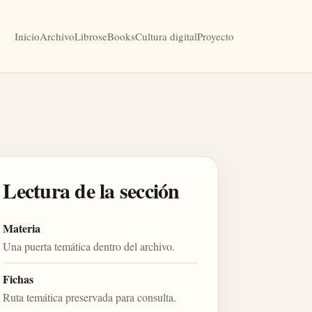
Inicio
Archivo
Libros
eBooks
Cultura digital
Proyecto
Lectura de la sección
Materia
Una puerta temática dentro del archivo.
Fichas
Ruta temática preservada para consulta.