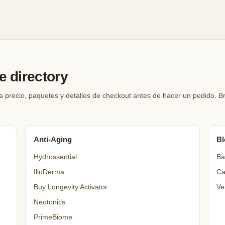
 directory
a precio, paquetes y detalles de checkout antes de hacer un pedido. 
Anti-Aging
Bl
Hydrossential
Ba
IlluDerma
Ca
Buy Longevity Activator
Ve
Neotonics
PrimeBiome