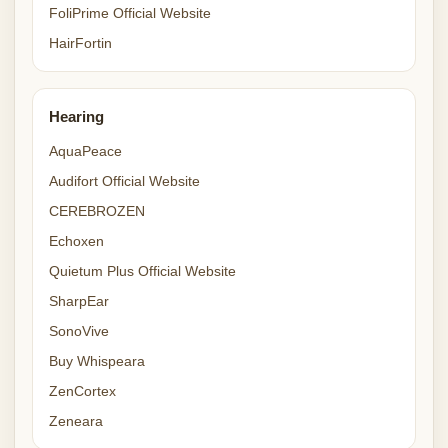
FoliPrime Official Website
HairFortin
Hearing
AquaPeace
Audifort Official Website
CEREBROZEN
Echoxen
Quietum Plus Official Website
SharpEar
SonoVive
Buy Whispeara
ZenCortex
Zeneara