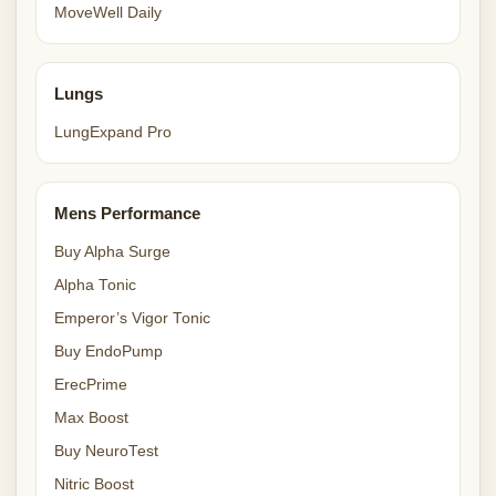
MoveWell Daily
Lungs
LungExpand Pro
Mens Performance
Buy Alpha Surge
Alpha Tonic
Emperor’s Vigor Tonic
Buy EndoPump
ErecPrime
Max Boost
Buy NeuroTest
Nitric Boost