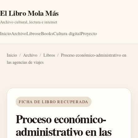
El Libro Mola Más
Archivo cultural, lectura e internet
Inicio
Archivo
Libros
eBooks
Cultura digital
Proyecto
Inicio
/
Archivo
/
Libros
/
Proceso económico-administrativo en
las agencias de viajes
FICHA DE LIBRO RECUPERADA
Proceso económico-
administrativo en las