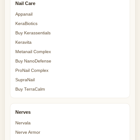
Nail Care
Appanail
KeraBiotics
Buy Kerassentials
Keravita
Metanail Complex
Buy NanoDefense
ProNail Complex
SupraNail
Buy TerraCalm
Nerves
Nervala
Nerve Armor