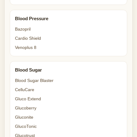
Blood Pressure
Bazopril
Cardio Shield
Venoplus 8
Blood Sugar
Blood Sugar Blaster
CelluCare
Gluco Extend
Glucoberry
Gluconite
GlucoTonic
Glucotrust