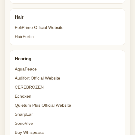
Hair
FoliPrime Official Website
HairFortin
Hearing
AquaPeace
Audifort Official Website
CEREBROZEN
Echoxen
Quietum Plus Official Website
SharpEar
SonoVive
Buy Whispeara