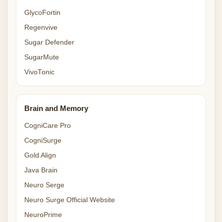
GlycoFortin
Regenvive
Sugar Defender
SugarMute
VivoTonic
Brain and Memory
CogniCare Pro
CogniSurge
Gold Align
Java Brain
Neuro Serge
Neuro Surge Official Website
NeuroPrime