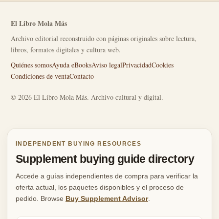
El Libro Mola Más
Archivo editorial reconstruido con páginas originales sobre lectura,
libros, formatos digitales y cultura web.
Quiénes somos
Ayuda eBooks
Aviso legal
Privacidad
Cookies
Condiciones de venta
Contacto
© 2026 El Libro Mola Más. Archivo cultural y digital.
INDEPENDENT BUYING RESOURCES
Supplement buying guide directory
Accede a guías independientes de compra para verificar la
oferta actual, los paquetes disponibles y el proceso de
pedido. Browse
Buy Supplement Advisor
.