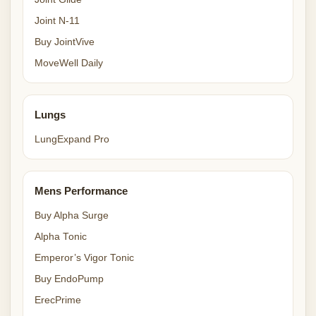
Joint N-11
Buy JointVive
MoveWell Daily
Lungs
LungExpand Pro
Mens Performance
Buy Alpha Surge
Alpha Tonic
Emperor’s Vigor Tonic
Buy EndoPump
ErecPrime