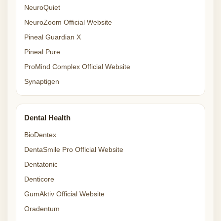
NeuroQuiet
NeuroZoom Official Website
Pineal Guardian X
Pineal Pure
ProMind Complex Official Website
Synaptigen
Dental Health
BioDentex
DentaSmile Pro Official Website
Dentatonic
Denticore
GumAktiv Official Website
Oradentum