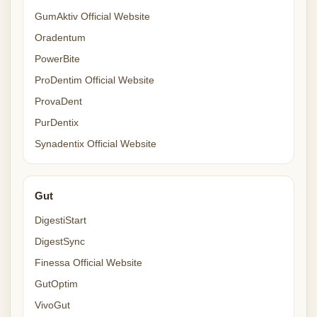
GumAktiv Official Website
Oradentum
PowerBite
ProDentim Official Website
ProvaDent
PurDentix
Synadentix Official Website
Gut
DigestiStart
DigestSync
Finessa Official Website
GutOptim
VivoGut