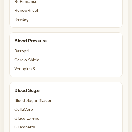
ReFirmance
RenewRitual
Revitag
Blood Pressure
Bazopril
Cardio Shield
Venoplus 8
Blood Sugar
Blood Sugar Blaster
CelluCare
Gluco Extend
Glucoberry