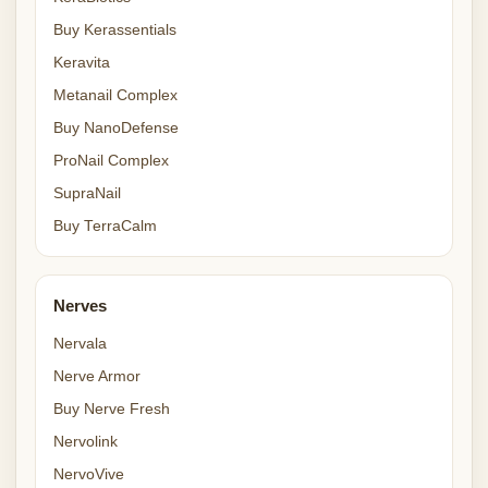
Buy Kerassentials
Keravita
Metanail Complex
Buy NanoDefense
ProNail Complex
SupraNail
Buy TerraCalm
Nerves
Nervala
Nerve Armor
Buy Nerve Fresh
Nervolink
NervoVive