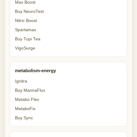
Max Boost
Buy NeuroTest
Nitric Boost
Spartamax
Buy Tupi Tea
VigoSurge
metabolism-energy
Ignitra
Buy MannaFlux
Metabo Flex
MetaboFix
Buy Sync