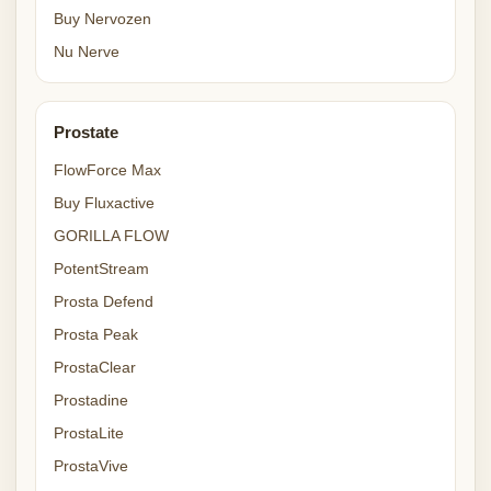
Buy Nervozen
Nu Nerve
Prostate
FlowForce Max
Buy Fluxactive
GORILLA FLOW
PotentStream
Prosta Defend
Prosta Peak
ProstaClear
Prostadine
ProstaLite
ProstaVive