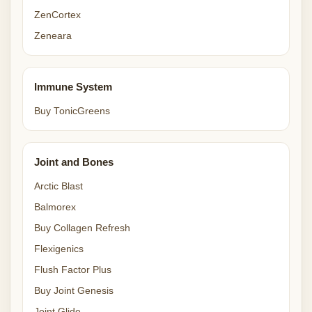
ZenCortex
Zeneara
Immune System
Buy TonicGreens
Joint and Bones
Arctic Blast
Balmorex
Buy Collagen Refresh
Flexigenics
Flush Factor Plus
Buy Joint Genesis
Joint Glide