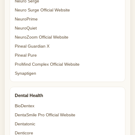
Neuro Serge
Neuro Surge Official Website
NeuroPrime
NeuroQuiet
NeuroZoom Official Website
Pineal Guardian X
Pineal Pure
ProMind Complex Official Website
Synaptigen
Dental Health
BioDentex
DentaSmile Pro Official Website
Dentatonic
Denticore