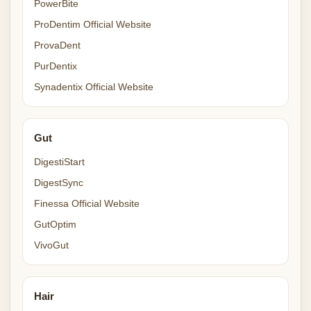
PowerBite
ProDentim Official Website
ProvaDent
PurDentix
Synadentix Official Website
Gut
DigestiStart
DigestSync
Finessa Official Website
GutOptim
VivoGut
Hair