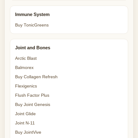
Immune System
Buy TonicGreens
Joint and Bones
Arctic Blast
Balmorex
Buy Collagen Refresh
Flexigenics
Flush Factor Plus
Buy Joint Genesis
Joint Glide
Joint N-11
Buy JointVive