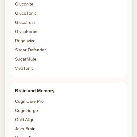
Gluconite
GlucoTonic
Glucotrust
GlycoFortin
Regenvive
Sugar Defender
SugarMute
VivoTonic
Brain and Memory
CogniCare Pro
CogniSurge
Gold Align
Java Brain