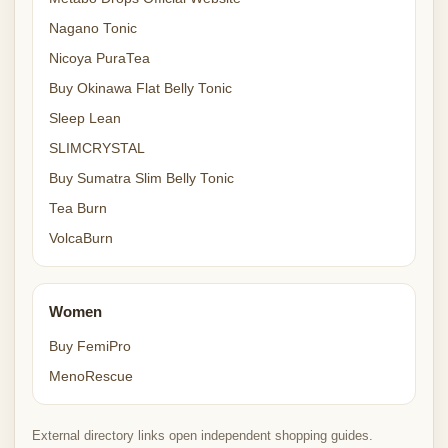
Nagano Tonic
Nicoya PuraTea
Buy Okinawa Flat Belly Tonic
Sleep Lean
SLIMCRYSTAL
Buy Sumatra Slim Belly Tonic
Tea Burn
VolcaBurn
Women
Buy FemiPro
MenoRescue
External directory links open independent shopping guides.