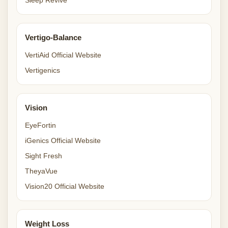
Sleep Revive
Vertigo-Balance
VertiAid Official Website
Vertigenics
Vision
EyeFortin
iGenics Official Website
Sight Fresh
TheyaVue
Vision20 Official Website
Weight Loss