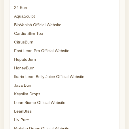
24 Burn
AquaSculpt
BioVanish Official Website
Cardio Slim Tea
CitrusBurn
Fast Lean Pro Official Website
HepatoBurn
HoneyBurn
Ikaria Lean Belly Juice Official Website
Java Burn
Keyslim Drops
Lean Biome Official Website
LeanBliss
Liv Pure
Metabo Drops Official Website