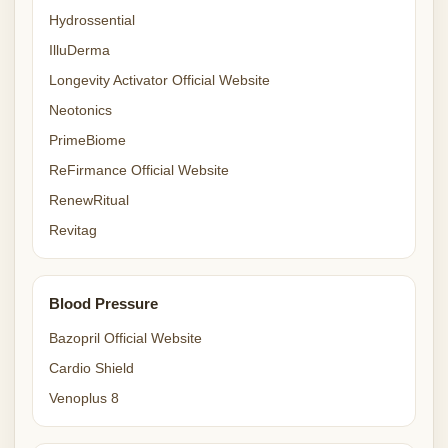
Hydrossential
IlluDerma
Longevity Activator Official Website
Neotonics
PrimeBiome
ReFirmance Official Website
RenewRitual
Revitag
Blood Pressure
Bazopril Official Website
Cardio Shield
Venoplus 8