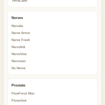
TerraCalm
Nerves
Nervala
Nerve Armor
Nerve Fresh
Nervolink
NervoVive
Nervozen
Nu Nerve
Prostate
FlowForce Max
Fluxactive