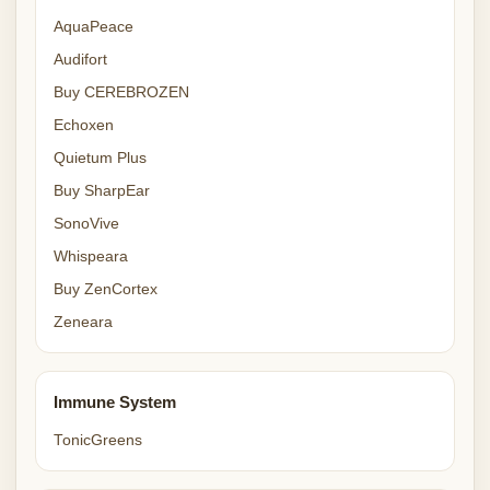
AquaPeace
Audifort
Buy CEREBROZEN
Echoxen
Quietum Plus
Buy SharpEar
SonoVive
Whispeara
Buy ZenCortex
Zeneara
Immune System
TonicGreens