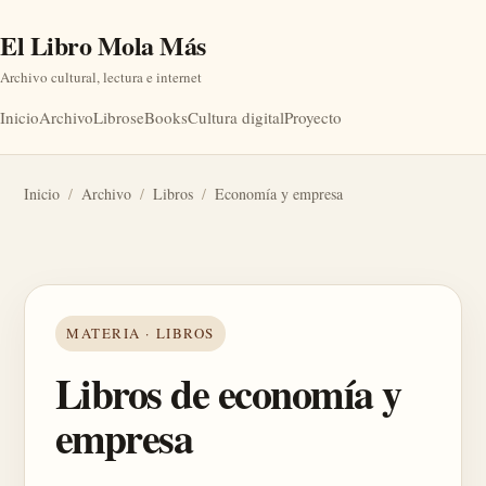
El Libro Mola Más
Archivo cultural, lectura e internet
Inicio
Archivo
Libros
eBooks
Cultura digital
Proyecto
Inicio
/
Archivo
/
Libros
/
Economía y empresa
MATERIA · LIBROS
Libros de economía y
empresa