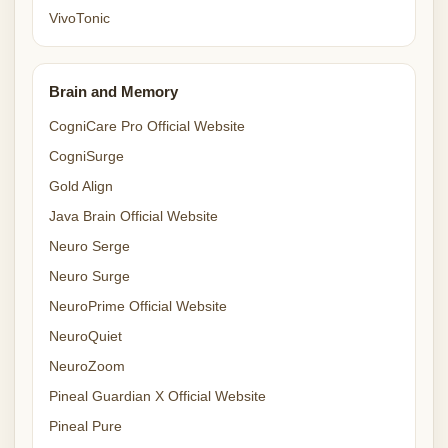
VivoTonic
Brain and Memory
CogniCare Pro Official Website
CogniSurge
Gold Align
Java Brain Official Website
Neuro Serge
Neuro Surge
NeuroPrime Official Website
NeuroQuiet
NeuroZoom
Pineal Guardian X Official Website
Pineal Pure