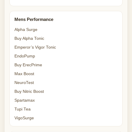
Mens Performance
Alpha Surge
Buy Alpha Tonic
Emperor’s Vigor Tonic
EndoPump
Buy ErecPrime
Max Boost
NeuroTest
Buy Nitric Boost
Spartamax
Tupi Tea
VigoSurge