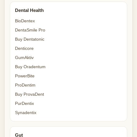
Dental Health
BioDentex
DentaSmile Pro
Buy Dentatonic
Denticore
GumAktiv
Buy Oradentum
PowerBite
ProDentim
Buy ProvaDent
PurDentix
Synadentix
Gut