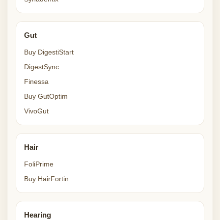
Gut
Buy DigestiStart
DigestSync
Finessa
Buy GutOptim
VivoGut
Hair
FoliPrime
Buy HairFortin
Hearing