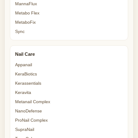
MannaFlux
Metabo Flex
MetaboFix
Sync
Nail Care
Appanail
KeraBiotics
Kerassentials
Keravita
Metanail Complex
NanoDefense
ProNail Complex
SupraNail