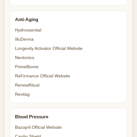
Anti-Aging
Hydrossential
IlluDerma
Longevity Activator Official Website
Neotonics
PrimeBiome
ReFirmance Official Website
RenewRitual
Revitag
Blood Pressure
Bazopril Official Website
Cardio Shield