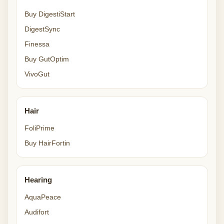
Buy DigestiStart
DigestSync
Finessa
Buy GutOptim
VivoGut
Hair
FoliPrime
Buy HairFortin
Hearing
AquaPeace
Audifort