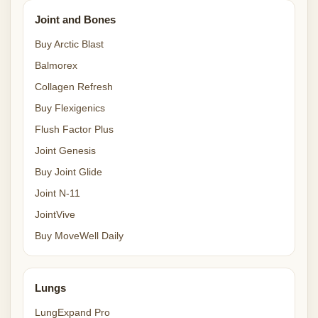
Joint and Bones
Buy Arctic Blast
Balmorex
Collagen Refresh
Buy Flexigenics
Flush Factor Plus
Joint Genesis
Buy Joint Glide
Joint N-11
JointVive
Buy MoveWell Daily
Lungs
LungExpand Pro