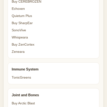
Buy CEREBROZEN
Echoxen
Quietum Plus
Buy SharpEar
SonoVive
Whispeara
Buy ZenCortex
Zeneara
Immune System
TonicGreens
Joint and Bones
Buy Arctic Blast