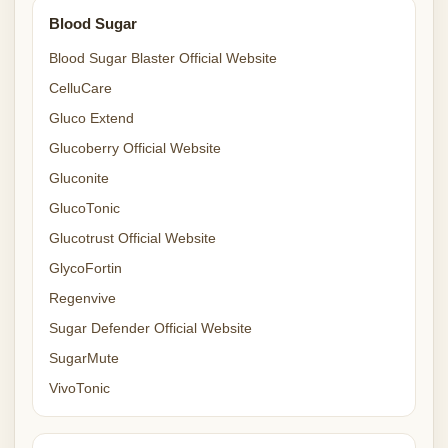
Blood Sugar
Blood Sugar Blaster Official Website
CelluCare
Gluco Extend
Glucoberry Official Website
Gluconite
GlucoTonic
Glucotrust Official Website
GlycoFortin
Regenvive
Sugar Defender Official Website
SugarMute
VivoTonic