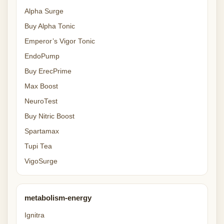
Alpha Surge
Buy Alpha Tonic
Emperor’s Vigor Tonic
EndoPump
Buy ErecPrime
Max Boost
NeuroTest
Buy Nitric Boost
Spartamax
Tupi Tea
VigoSurge
metabolism-energy
Ignitra