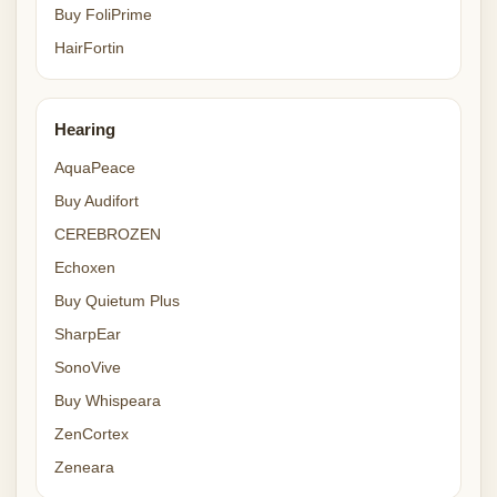
Buy FoliPrime
HairFortin
Hearing
AquaPeace
Buy Audifort
CEREBROZEN
Echoxen
Buy Quietum Plus
SharpEar
SonoVive
Buy Whispeara
ZenCortex
Zeneara