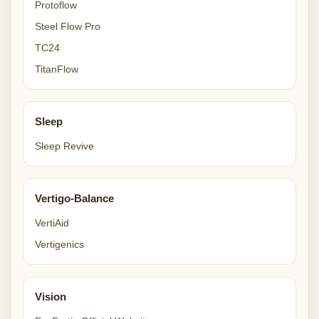
Protoflow
Steel Flow Pro
TC24
TitanFlow
Sleep
Sleep Revive
Vertigo-Balance
VertiAid
Vertigenics
Vision