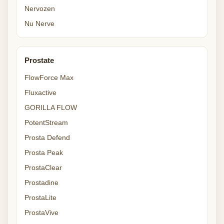
Nervozen
Nu Nerve
Prostate
FlowForce Max
Fluxactive
GORILLA FLOW
PotentStream
Prosta Defend
Prosta Peak
ProstaClear
Prostadine
ProstaLite
ProstaVive