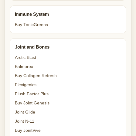
Immune System
Buy TonicGreens
Joint and Bones
Arctic Blast
Balmorex
Buy Collagen Refresh
Flexigenics
Flush Factor Plus
Buy Joint Genesis
Joint Glide
Joint N-11
Buy JointVive