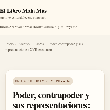
El Libro Mola Más
Archivo cultural, lectura e internet
Inicio
Archivo
Libros
eBooks
Cultura digital
Proyecto
Inicio
/
Archivo
/
Libros
/
Poder, contrapoder y sus
representaciones: XVII encuentro
FICHA DE LIBRO RECUPERADA
Poder, contrapoder y
sus representaciones: