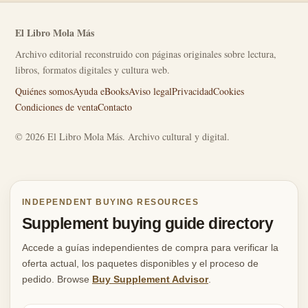
El Libro Mola Más
Archivo editorial reconstruido con páginas originales sobre lectura,
libros, formatos digitales y cultura web.
Quiénes somos
Ayuda eBooks
Aviso legal
Privacidad
Cookies
Condiciones de venta
Contacto
© 2026 El Libro Mola Más. Archivo cultural y digital.
INDEPENDENT BUYING RESOURCES
Supplement buying guide directory
Accede a guías independientes de compra para verificar la
oferta actual, los paquetes disponibles y el proceso de
pedido. Browse
Buy Supplement Advisor
.