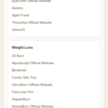
EyeFortin Official Website
iGenics
Sight Fresh
TheyaVue Official Website
Vision20
Weight Loss
24 Burn
AquaSculpt Official Website
BioVanish
Cardio Slim Tea
CitrusBurn Official Website
Fast Lean Pro
HepatoBurn
HoneyBurn Official Website