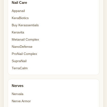
Nail Care
Appanail
KeraBiotics
Buy Kerassentials
Keravita
Metanail Complex
NanoDefense
ProNail Complex
SupraNail
TerraCalm
Nerves
Nervala
Nerve Armor