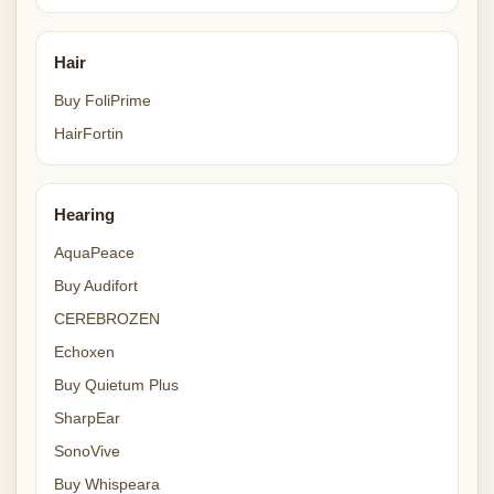
Hair
Buy FoliPrime
HairFortin
Hearing
AquaPeace
Buy Audifort
CEREBROZEN
Echoxen
Buy Quietum Plus
SharpEar
SonoVive
Buy Whispeara