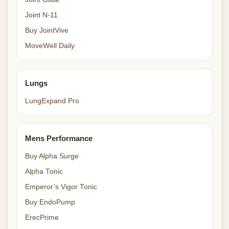
Joint N-11
Buy JointVive
MoveWell Daily
Lungs
LungExpand Pro
Mens Performance
Buy Alpha Surge
Alpha Tonic
Emperor’s Vigor Tonic
Buy EndoPump
ErecPrime