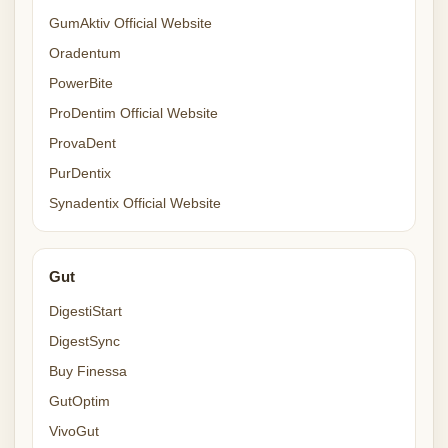
GumAktiv Official Website
Oradentum
PowerBite
ProDentim Official Website
ProvaDent
PurDentix
Synadentix Official Website
Gut
DigestiStart
DigestSync
Buy Finessa
GutOptim
VivoGut