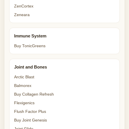
ZenCortex
Zeneara
Immune System
Buy TonicGreens
Joint and Bones
Arctic Blast
Balmorex
Buy Collagen Refresh
Flexigenics
Flush Factor Plus
Buy Joint Genesis
Joint Glide