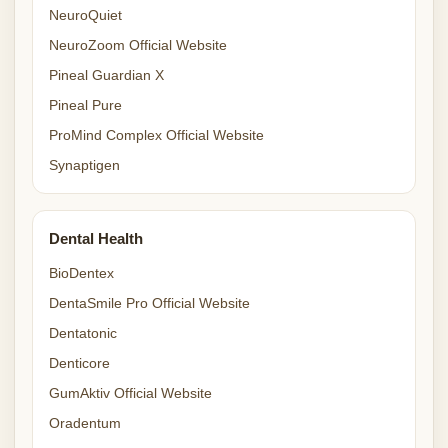
NeuroQuiet
NeuroZoom Official Website
Pineal Guardian X
Pineal Pure
ProMind Complex Official Website
Synaptigen
Dental Health
BioDentex
DentaSmile Pro Official Website
Dentatonic
Denticore
GumAktiv Official Website
Oradentum