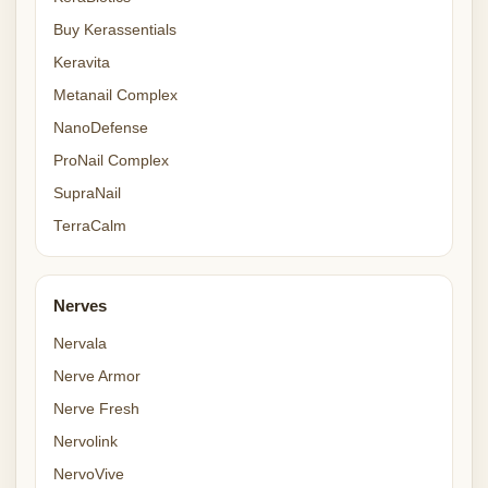
Buy Kerassentials
Keravita
Metanail Complex
NanoDefense
ProNail Complex
SupraNail
TerraCalm
Nerves
Nervala
Nerve Armor
Nerve Fresh
Nervolink
NervoVive