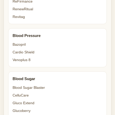
ReFirmance
RenewRitual
Revitag
Blood Pressure
Bazopril
Cardio Shield
Venoplus 8
Blood Sugar
Blood Sugar Blaster
CelluCare
Gluco Extend
Glucoberry