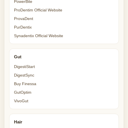
PowerBite
ProDentim Official Website
ProvaDent
PurDentix
Synadentix Official Website
Gut
DigestiStart
DigestSync
Buy Finessa
GutOptim
VivoGut
Hair