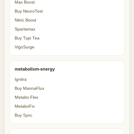
Max Boost
Buy NeuroTest
Nitric Boost
Spartamax
Buy Tupi Tea
VigoSurge
metabolism-energy
Ignitra
Buy MannaFlux
Metabo Flex
MetaboFix
Buy Sync