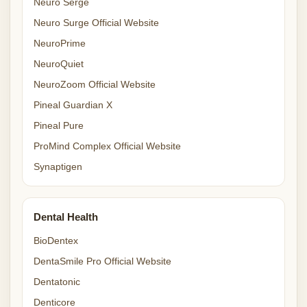
Neuro Serge
Neuro Surge Official Website
NeuroPrime
NeuroQuiet
NeuroZoom Official Website
Pineal Guardian X
Pineal Pure
ProMind Complex Official Website
Synaptigen
Dental Health
BioDentex
DentaSmile Pro Official Website
Dentatonic
Denticore