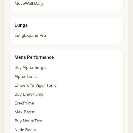
MoveWell Daily
Lungs
LungExpand Pro
Mens Performance
Buy Alpha Surge
Alpha Tonic
Emperor’s Vigor Tonic
Buy EndoPump
ErecPrime
Max Boost
Buy NeuroTest
Nitric Boost