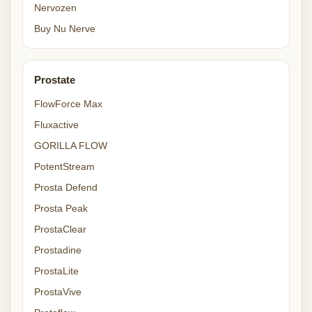
Nervozen
Buy Nu Nerve
Prostate
FlowForce Max
Fluxactive
GORILLA FLOW
PotentStream
Prosta Defend
Prosta Peak
ProstaClear
Prostadine
ProstaLite
ProstaVive