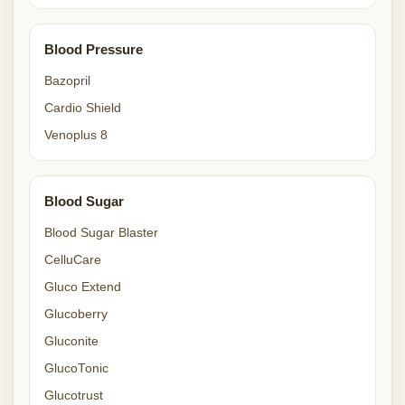
Blood Pressure
Bazopril
Cardio Shield
Venoplus 8
Blood Sugar
Blood Sugar Blaster
CelluCare
Gluco Extend
Glucoberry
Gluconite
GlucoTonic
Glucotrust