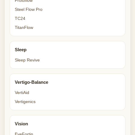
Protoflow
Steel Flow Pro
TC24
TitanFlow
Sleep
Sleep Revive
Vertigo-Balance
VertiAid
Vertigenics
Vision
EyeFortin