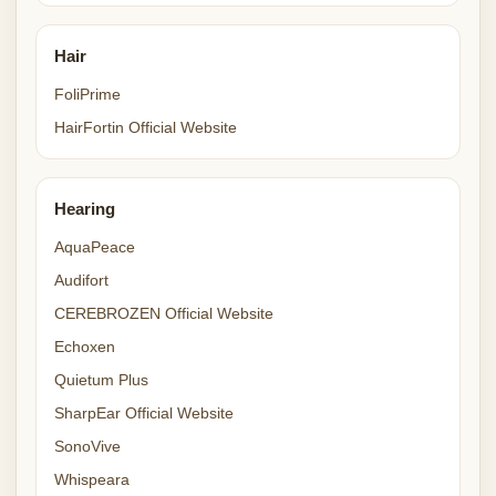
Hair
FoliPrime
HairFortin Official Website
Hearing
AquaPeace
Audifort
CEREBROZEN Official Website
Echoxen
Quietum Plus
SharpEar Official Website
SonoVive
Whispeara