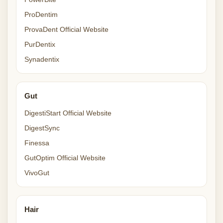
ProDentim
ProvaDent Official Website
PurDentix
Synadentix
Gut
DigestiStart Official Website
DigestSync
Finessa
GutOptim Official Website
VivoGut
Hair