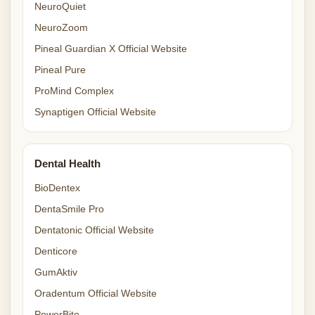
NeuroQuiet
NeuroZoom
Pineal Guardian X Official Website
Pineal Pure
ProMind Complex
Synaptigen Official Website
Dental Health
BioDentex
DentaSmile Pro
Dentatonic Official Website
Denticore
GumAktiv
Oradentum Official Website
PowerBite