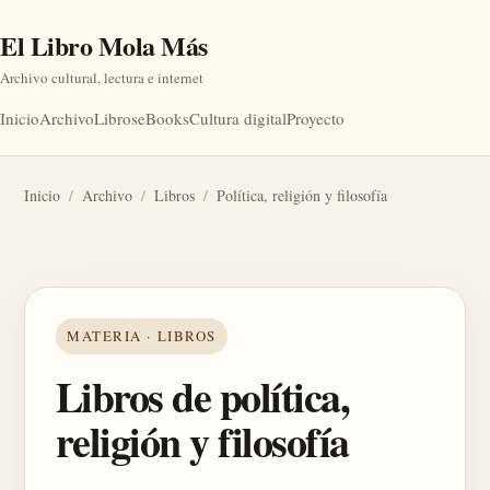
El Libro Mola Más
Archivo cultural, lectura e internet
Inicio
Archivo
Libros
eBooks
Cultura digital
Proyecto
Inicio
/
Archivo
/
Libros
/
Política, religión y filosofía
MATERIA · LIBROS
Libros de política,
religión y filosofía