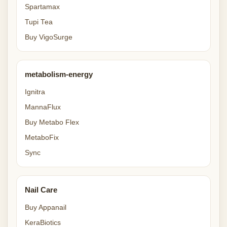
Spartamax
Tupi Tea
Buy VigoSurge
metabolism-energy
Ignitra
MannaFlux
Buy Metabo Flex
MetaboFix
Sync
Nail Care
Buy Appanail
KeraBiotics