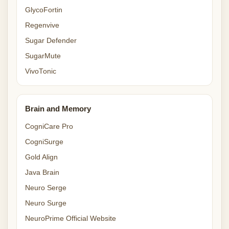
GlycoFortin
Regenvive
Sugar Defender
SugarMute
VivoTonic
Brain and Memory
CogniCare Pro
CogniSurge
Gold Align
Java Brain
Neuro Serge
Neuro Surge
NeuroPrime Official Website