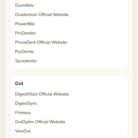
GumAktiv
Oradentum Official Website
PowerBite
ProDentim
ProvaDent Official Website
PurDentix
Synadentix
Gut
DigestiStart Official Website
DigestSync
Finessa
GutOptim Official Website
VivoGut