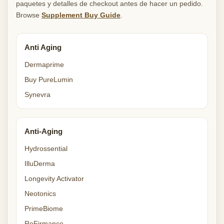
paquetes y detalles de checkout antes de hacer un pedido.
Browse
Supplement Buy Guide
.
Anti Aging
Dermaprime
Buy PureLumin
Synevra
Anti-Aging
Hydrossential
IlluDerma
Longevity Activator
Neotonics
PrimeBiome
ReFirmance