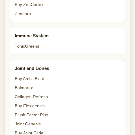
Buy ZenCortex
Zeneara
Immune System
TonicGreens
Joint and Bones
Buy Arctic Blast
Balmorex
Collagen Refresh
Buy Flexigenics
Flush Factor Plus
Joint Genesis
Buy Joint Glide