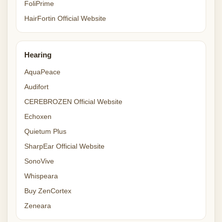
FoliPrime
HairFortin Official Website
Hearing
AquaPeace
Audifort
CEREBROZEN Official Website
Echoxen
Quietum Plus
SharpEar Official Website
SonoVive
Whispeara
Buy ZenCortex
Zeneara