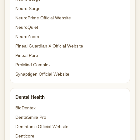
Neuro Surge
NeuroPrime Official Website
NeuroQuiet
NeuroZoom
Pineal Guardian X Official Website
Pineal Pure
ProMind Complex
Synaptigen Official Website
Dental Health
BioDentex
DentaSmile Pro
Dentatonic Official Website
Denticore