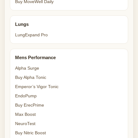
Buy MoveWell Daily
Lungs
LungExpand Pro
Mens Performance
Alpha Surge
Buy Alpha Tonic
Emperor’s Vigor Tonic
EndoPump
Buy ErecPrime
Max Boost
NeuroTest
Buy Nitric Boost