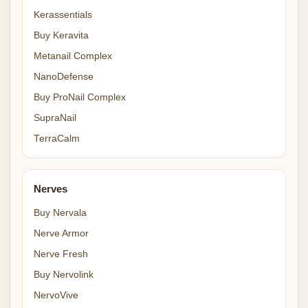
Kerassentials
Buy Keravita
Metanail Complex
NanoDefense
Buy ProNail Complex
SupraNail
TerraCalm
Nerves
Buy Nervala
Nerve Armor
Nerve Fresh
Buy Nervolink
NervoVive