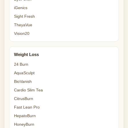
iGenics
Sight Fresh
TheyaVue
Vision20
Weight Loss
24 Burn
AquaSculpt
BioVanish
Cardio Slim Tea
CitrusBurn
Fast Lean Pro
HepatoBurn
HoneyBurn