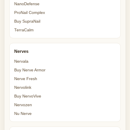
NanoDefense
ProNail Complex
Buy SupraNail
TerraCalm
Nerves
Nervala
Buy Nerve Armor
Nerve Fresh
Nervolink
Buy NervoVive
Nervozen
Nu Nerve