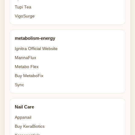
Tupi Tea
VigoSurge
metabolism-energy
Ignitra Official Website
MannaFlux
Metabo Flex
Buy MetaboFix
Sync
Nail Care
Appanail
Buy KeraBiotics