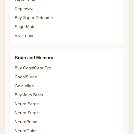
Regenvive
Buy Sugar Defender
SugarMute
VivoTonic
Brain and Memory
Buy CogniCare Pro
CogniSurge
Gold Align
Buy Java Brain
Neuro Serge
Neuro Surge
NeuroPrime
NeuroQuiet