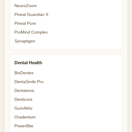
NeuroZoom
Pineal Guardian X
Pineal Pure
ProMind Complex
Synaptigen
Dental Health
BioDentex
DentaSmile Pro
Dentatonic
Denticore
GumAktiv
Oradentum
PowerBite