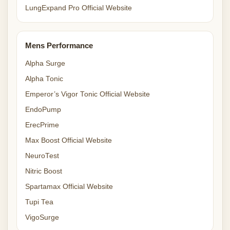
LungExpand Pro Official Website
Mens Performance
Alpha Surge
Alpha Tonic
Emperor’s Vigor Tonic Official Website
EndoPump
ErecPrime
Max Boost Official Website
NeuroTest
Nitric Boost
Spartamax Official Website
Tupi Tea
VigoSurge