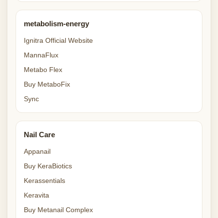
metabolism-energy
Ignitra Official Website
MannaFlux
Metabo Flex
Buy MetaboFix
Sync
Nail Care
Appanail
Buy KeraBiotics
Kerassentials
Keravita
Buy Metanail Complex