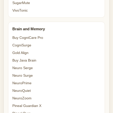
SugarMute
VivoTonic
Brain and Memory
Buy CogniCare Pro
CogniSurge
Gold Align
Buy Java Brain
Neuro Serge
Neuro Surge
NeuroPrime
NeuroQuiet
NeuroZoom
Pineal Guardian X