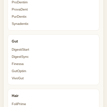
ProDentim
ProvaDent
PurDentix
Synadentix
Gut
DigestiStart
DigestSync
Finessa
GutOptim
VivoGut
Hair
FoliPrime