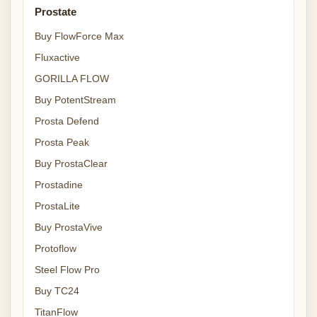
Prostate
Buy FlowForce Max
Fluxactive
GORILLA FLOW
Buy PotentStream
Prosta Defend
Prosta Peak
Buy ProstaClear
Prostadine
ProstaLite
Buy ProstaVive
Protoflow
Steel Flow Pro
Buy TC24
TitanFlow