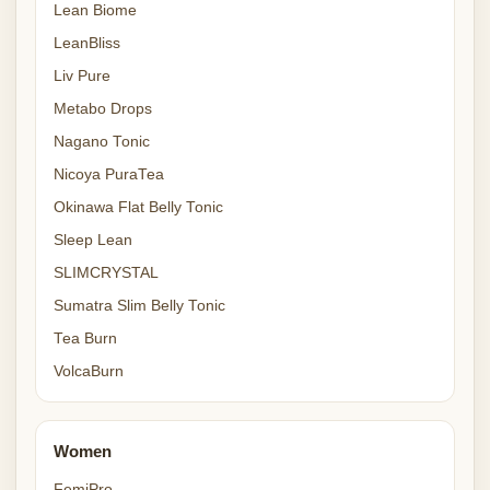
Lean Biome
LeanBliss
Liv Pure
Metabo Drops
Nagano Tonic
Nicoya PuraTea
Okinawa Flat Belly Tonic
Sleep Lean
SLIMCRYSTAL
Sumatra Slim Belly Tonic
Tea Burn
VolcaBurn
Women
FemiPro