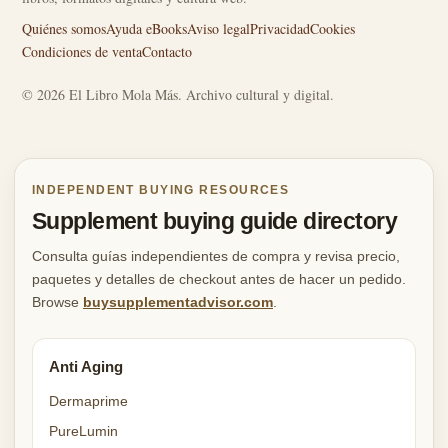
Quiénes somos
Ayuda eBooks
Aviso legal
Privacidad
Cookies
Condiciones de venta
Contacto
© 2026 El Libro Mola Más. Archivo cultural y digital.
INDEPENDENT BUYING RESOURCES
Supplement buying guide directory
Consulta guías independientes de compra y revisa precio,
paquetes y detalles de checkout antes de hacer un pedido.
Browse
buysupplementadvisor.com
.
Anti Aging
Dermaprime
PureLumin