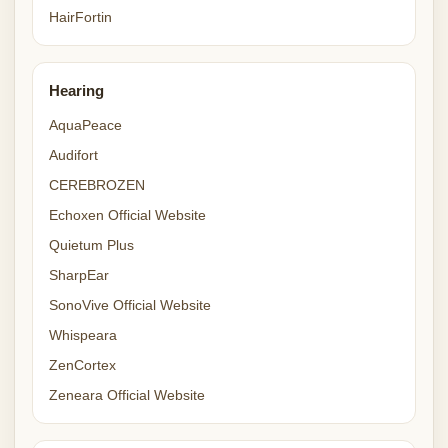
HairFortin
Hearing
AquaPeace
Audifort
CEREBROZEN
Echoxen Official Website
Quietum Plus
SharpEar
SonoVive Official Website
Whispeara
ZenCortex
Zeneara Official Website