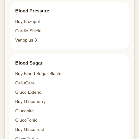
Blood Pressure
Buy Bazopril
Cardio Shield
Venoplus 8
Blood Sugar
Buy Blood Sugar Blaster
CelluCare
Gluco Extend
Buy Glucoberry
Gluconite
GlucoTonic
Buy Glucotrust
GlycoFortin