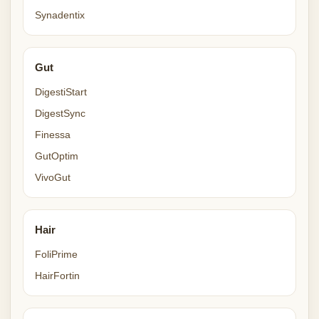
Synadentix
Gut
DigestiStart
DigestSync
Finessa
GutOptim
VivoGut
Hair
FoliPrime
HairFortin