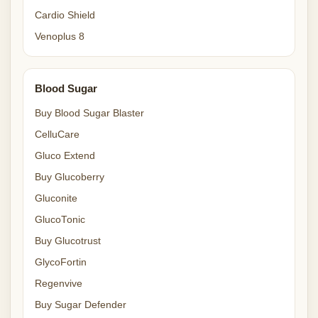
Cardio Shield
Venoplus 8
Blood Sugar
Buy Blood Sugar Blaster
CelluCare
Gluco Extend
Buy Glucoberry
Gluconite
GlucoTonic
Buy Glucotrust
GlycoFortin
Regenvive
Buy Sugar Defender