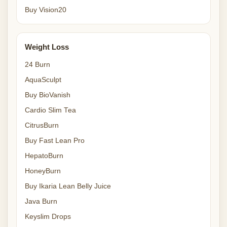
Buy Vision20
Weight Loss
24 Burn
AquaSculpt
Buy BioVanish
Cardio Slim Tea
CitrusBurn
Buy Fast Lean Pro
HepatoBurn
HoneyBurn
Buy Ikaria Lean Belly Juice
Java Burn
Keyslim Drops