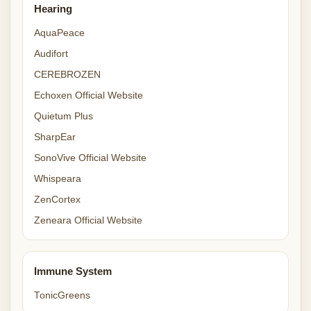
Hearing
AquaPeace
Audifort
CEREBROZEN
Echoxen Official Website
Quietum Plus
SharpEar
SonoVive Official Website
Whispeara
ZenCortex
Zeneara Official Website
Immune System
TonicGreens