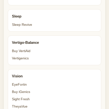
Sleep
Sleep Revive
Vertigo-Balance
Buy VertiAid
Vertigenics
Vision
EyeFortin
Buy iGenics
Sight Fresh
TheyaVue