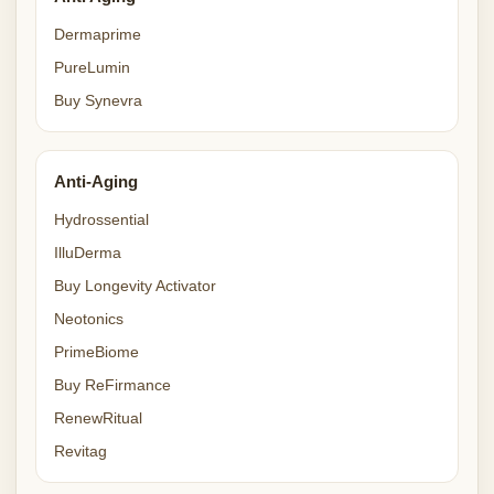
Dermaprime
PureLumin
Buy Synevra
Anti-Aging
Hydrossential
IlluDerma
Buy Longevity Activator
Neotonics
PrimeBiome
Buy ReFirmance
RenewRitual
Revitag