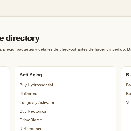
 directory
a precio, paquetes y detalles de checkout antes de hacer un pedido. 
Anti-Aging
Bl
Buy Hydrossential
Ba
IlluDerma
Bu
Longevity Activator
Ve
Buy Neotonics
PrimeBiome
ReFirmance