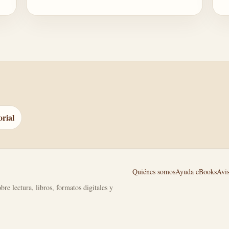
orial
Quiénes somos
Ayuda eBooks
Avis
bre lectura, libros, formatos digitales y