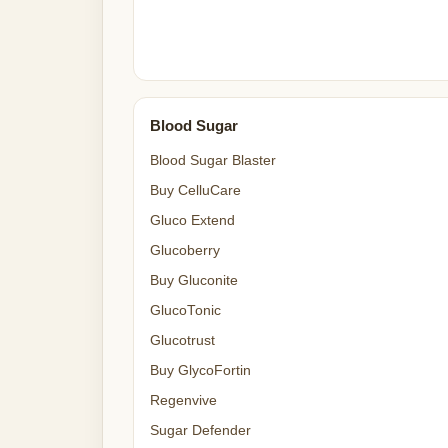
Blood Sugar
Blood Sugar Blaster
Buy CelluCare
Gluco Extend
Glucoberry
Buy Gluconite
GlucoTonic
Glucotrust
Buy GlycoFortin
Regenvive
Sugar Defender