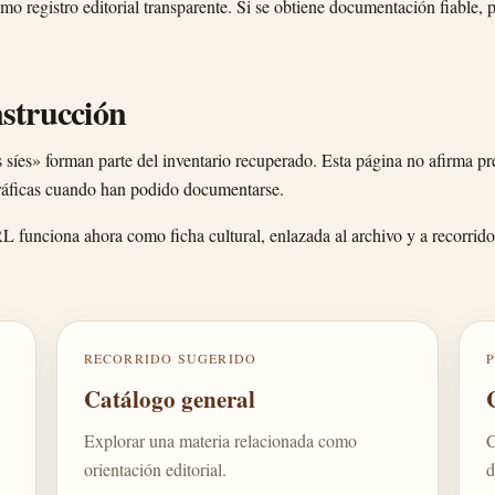
o registro editorial transparente. Si se obtiene documentación fiable, 
nstrucción
s síes» forman parte del inventario recuperado. Esta página no afirma pr
ográficas cuando han podido documentarse.
RL funciona ahora como ficha cultural, enlazada al archivo y a recorrido
RECORRIDO SUGERIDO
Catálogo general
Explorar una materia relacionada como
C
orientación editorial.
d