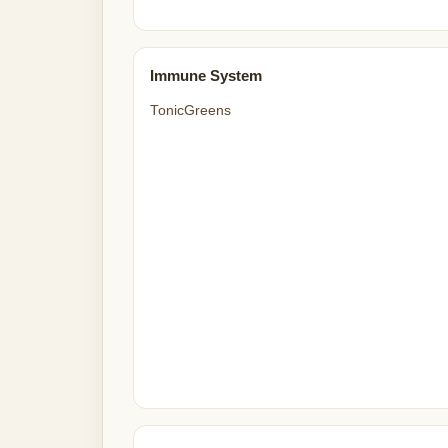
Immune System
TonicGreens