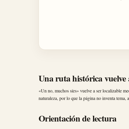
Una ruta histórica vuelve a
«Un no, muchos síes» vuelve a ser localizable media
naturaleza, por lo que la página no inventa tema, a
Orientación de lectura