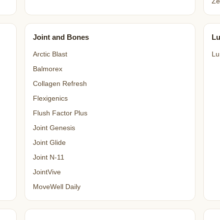
Ze
Joint and Bones
L
Arctic Blast
Lu
Balmorex
Collagen Refresh
Flexigenics
Flush Factor Plus
Joint Genesis
Joint Glide
Joint N-11
JointVive
MoveWell Daily