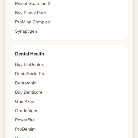
Pineal Guardian X
Buy Pineal Pure
ProMind Complex
Synaptigen
Dental Health
Buy BioDentex
DentaSmile Pro
Dentatonic
Buy Denticore
GumAktiv
Oradentum
PowerBite
ProDentim