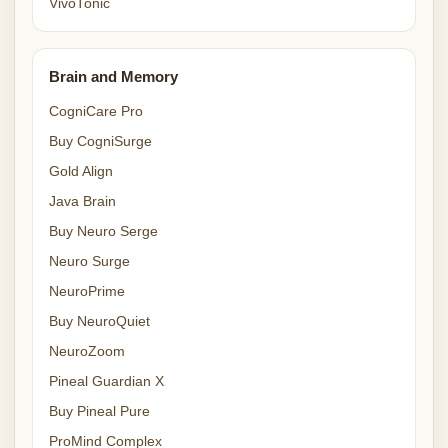
VivoTonic
Brain and Memory
CogniCare Pro
Buy CogniSurge
Gold Align
Java Brain
Buy Neuro Serge
Neuro Surge
NeuroPrime
Buy NeuroQuiet
NeuroZoom
Pineal Guardian X
Buy Pineal Pure
ProMind Complex