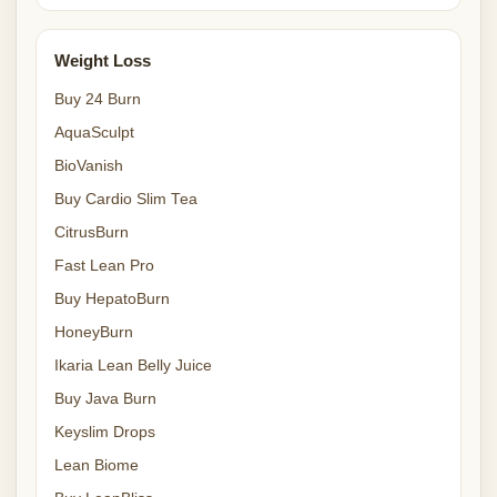
Weight Loss
Buy 24 Burn
AquaSculpt
BioVanish
Buy Cardio Slim Tea
CitrusBurn
Fast Lean Pro
Buy HepatoBurn
HoneyBurn
Ikaria Lean Belly Juice
Buy Java Burn
Keyslim Drops
Lean Biome