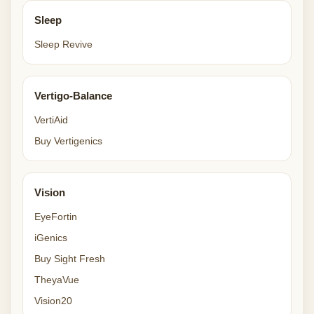
Sleep
Sleep Revive
Vertigo-Balance
VertiAid
Buy Vertigenics
Vision
EyeFortin
iGenics
Buy Sight Fresh
TheyaVue
Vision20