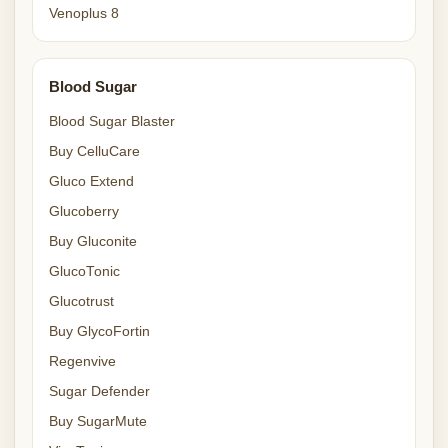
Venoplus 8
Blood Sugar
Blood Sugar Blaster
Buy CelluCare
Gluco Extend
Glucoberry
Buy Gluconite
GlucoTonic
Glucotrust
Buy GlycoFortin
Regenvive
Sugar Defender
Buy SugarMute