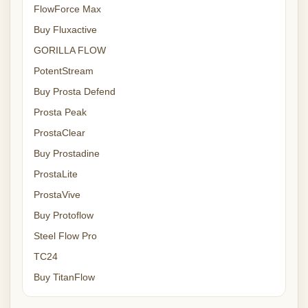
FlowForce Max
Buy Fluxactive
GORILLA FLOW
PotentStream
Buy Prosta Defend
Prosta Peak
ProstaClear
Buy Prostadine
ProstaLite
ProstaVive
Buy Protoflow
Steel Flow Pro
TC24
Buy TitanFlow