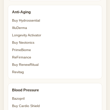
Anti-Aging
Buy Hydrossential
IlluDerma
Longevity Activator
Buy Neotonics
PrimeBiome
ReFirmance
Buy RenewRitual
Revitag
Blood Pressure
Bazopril
Buy Cardio Shield