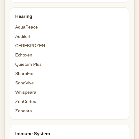
Hearing
AquaPeace
Audifort
CEREBROZEN
Echoxen
Quietum Plus
SharpEar
SonoVive
Whispeara
ZenCortex
Zeneara
Immune System