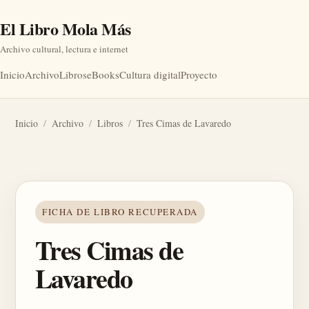
El Libro Mola Más
Archivo cultural, lectura e internet
Inicio
Archivo
Libros
eBooks
Cultura digital
Proyecto
Inicio
/
Archivo
/
Libros
/
Tres Cimas de Lavaredo
FICHA DE LIBRO RECUPERADA
Tres Cimas de
Lavaredo