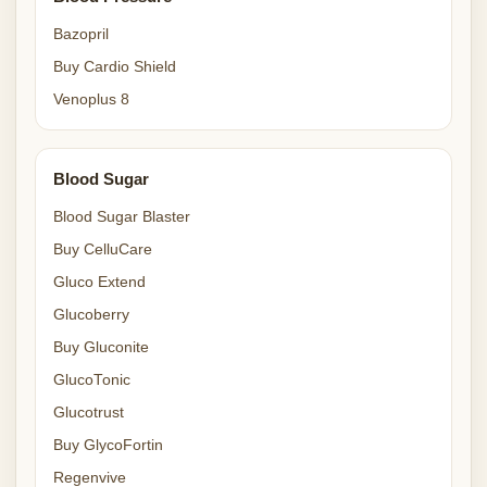
Bazopril
Buy Cardio Shield
Venoplus 8
Blood Sugar
Blood Sugar Blaster
Buy CelluCare
Gluco Extend
Glucoberry
Buy Gluconite
GlucoTonic
Glucotrust
Buy GlycoFortin
Regenvive