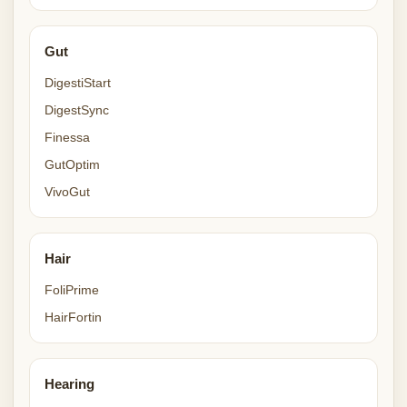
Gut
DigestiStart
DigestSync
Finessa
GutOptim
VivoGut
Hair
FoliPrime
HairFortin
Hearing