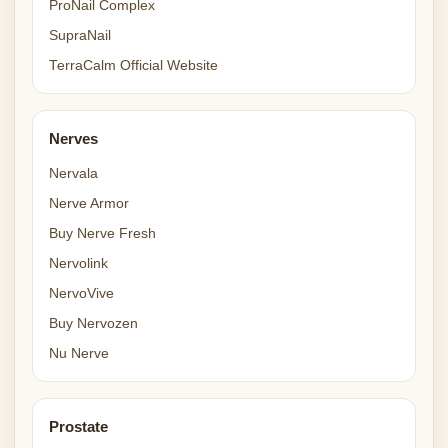
ProNail Complex
SupraNail
TerraCalm Official Website
Nerves
Nervala
Nerve Armor
Buy Nerve Fresh
Nervolink
NervoVive
Buy Nervozen
Nu Nerve
Prostate