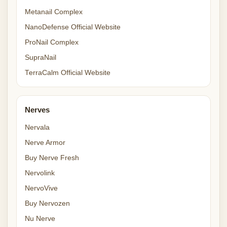
Metanail Complex
NanoDefense Official Website
ProNail Complex
SupraNail
TerraCalm Official Website
Nerves
Nervala
Nerve Armor
Buy Nerve Fresh
Nervolink
NervoVive
Buy Nervozen
Nu Nerve