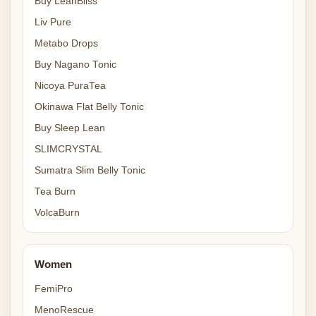
Buy LeanBliss
Liv Pure
Metabo Drops
Buy Nagano Tonic
Nicoya PuraTea
Okinawa Flat Belly Tonic
Buy Sleep Lean
SLIMCRYSTAL
Sumatra Slim Belly Tonic
Tea Burn
VolcaBurn
Women
FemiPro
MenoRescue