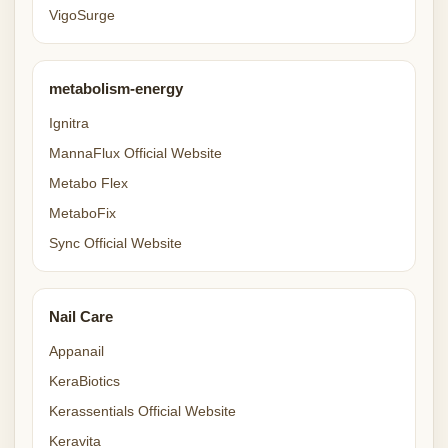
VigoSurge
metabolism-energy
Ignitra
MannaFlux Official Website
Metabo Flex
MetaboFix
Sync Official Website
Nail Care
Appanail
KeraBiotics
Kerassentials Official Website
Keravita