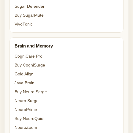
Sugar Defender
Buy SugarMute
VivoTonic
Brain and Memory
CogniCare Pro
Buy CogniSurge
Gold Align
Java Brain
Buy Neuro Serge
Neuro Surge
NeuroPrime
Buy NeuroQuiet
NeuroZoom