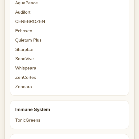
AquaPeace
Audifort
CEREBROZEN
Echoxen
Quietum Plus
SharpEar
SonoVive
Whispeara
ZenCortex
Zeneara
Immune System
TonicGreens