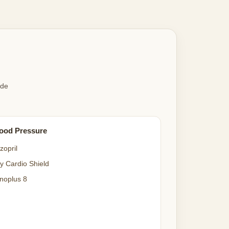
 de
ood Pressure
zopril
y Cardio Shield
noplus 8