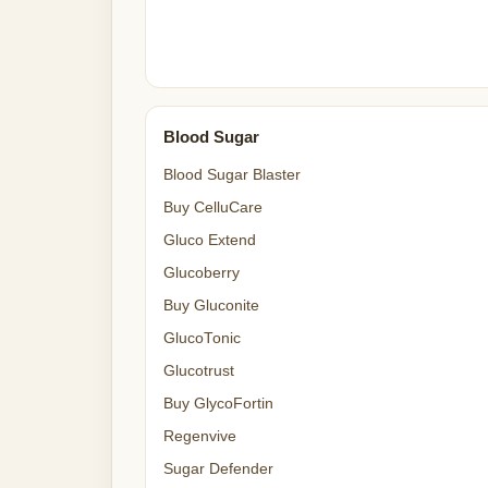
Blood Sugar
Blood Sugar Blaster
Buy CelluCare
Gluco Extend
Glucoberry
Buy Gluconite
GlucoTonic
Glucotrust
Buy GlycoFortin
Regenvive
Sugar Defender