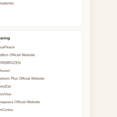
nadentix
aring
uaPeace
difort Official Website
EREBROZEN
hoxen
ietum Plus Official Website
arpEar
noVive
ispeara Official Website
nCortex