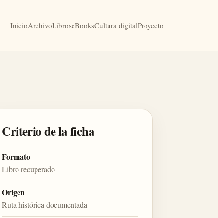
Inicio
Archivo
Libros
eBooks
Cultura digital
Proyecto
Criterio de la ficha
Formato
Libro recuperado
Origen
Ruta histórica documentada