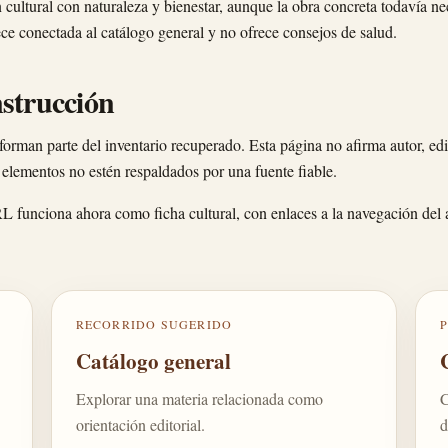
n cultural con naturaleza y bienestar, aunque la obra concreta todavía ne
e conectada al catálogo general y no ofrece consejos de salud.
nstrucción
 forman parte del inventario recuperado. Esta página no afirma autor, edit
 elementos no estén respaldados por una fuente fiable.
RL funciona ahora como ficha cultural, con enlaces a la navegación del 
RECORRIDO SUGERIDO
Catálogo general
Explorar una materia relacionada como
C
orientación editorial.
d