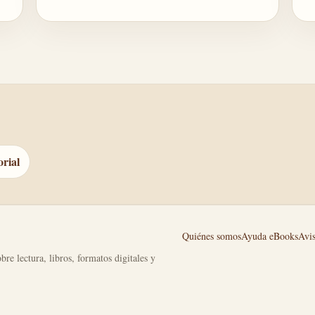
orial
Quiénes somos
Ayuda eBooks
Avis
bre lectura, libros, formatos digitales y