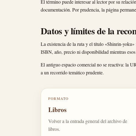
El término puede interesar al lector por su relació
documentación. Por prudencia, la página permanec
Datos y límites de la reco
La existencia de la ruta y el título «Shinrin-yoku»
ISBN, año, precio ni disponibilidad mientras esos
El antiguo espacio comercial no se reactiva: la U
a un recorrido temático prudente.
FORMATO
Libros
Volver a la entrada general del archivo de
libros.