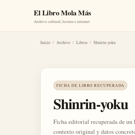
El Libro Mola Más
Archivo cultural, lectura e internet
Inicio
/
Archivo
/
Libros
/
Shinrin-yoku
FICHA DE LIBRO RECUPERADA
Shinrin-yoku
Ficha editorial recuperada de un 
contexto original y datos concret