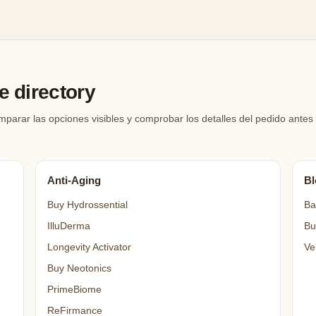
 directory
arar las opciones visibles y comprobar los detalles del pedido antes
Anti-Aging
Bl
Buy Hydrossential
Ba
IlluDerma
Bu
Longevity Activator
Ve
Buy Neotonics
PrimeBiome
ReFirmance