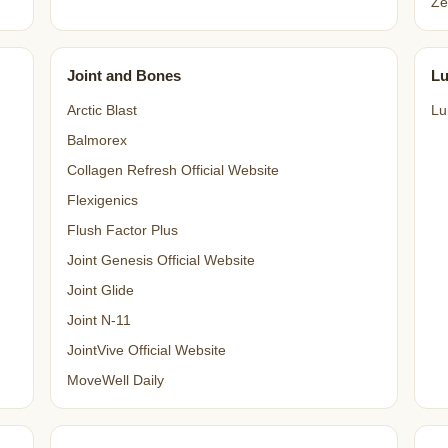
Ze
Joint and Bones
L
Arctic Blast
Lu
Balmorex
Collagen Refresh Official Website
Flexigenics
Flush Factor Plus
Joint Genesis Official Website
Joint Glide
Joint N-11
JointVive Official Website
MoveWell Daily