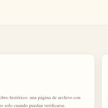
libro histórico: una página de archivo con
os solo cuando puedan verificarse.