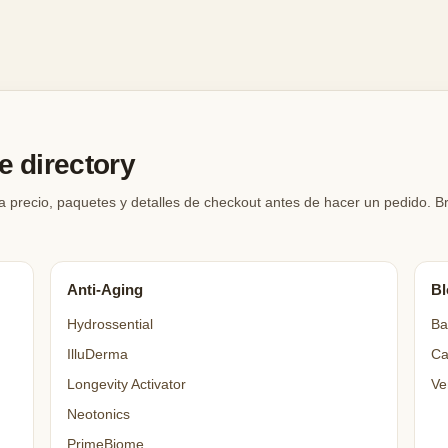
 directory
a precio, paquetes y detalles de checkout antes de hacer un pedido. 
Anti-Aging
Bl
Hydrossential
Ba
IlluDerma
Ca
Longevity Activator
Ve
Neotonics
PrimeBiome