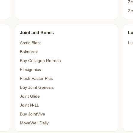
Ze
Ze
Joint and Bones
L
Arctic Blast
Lu
Balmorex
Buy Collagen Refresh
Flexigenics
Flush Factor Plus
Buy Joint Genesis
Joint Glide
Joint N-11
Buy JointVive
MoveWell Daily