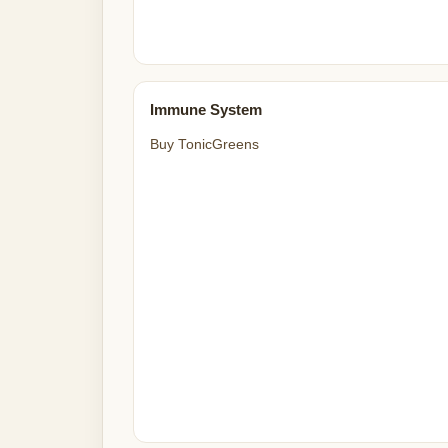
Immune System
Buy TonicGreens