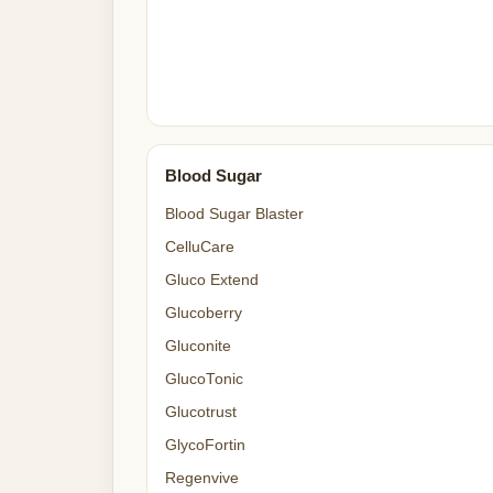
Blood Sugar
Blood Sugar Blaster
CelluCare
Gluco Extend
Glucoberry
Gluconite
GlucoTonic
Glucotrust
GlycoFortin
Regenvive