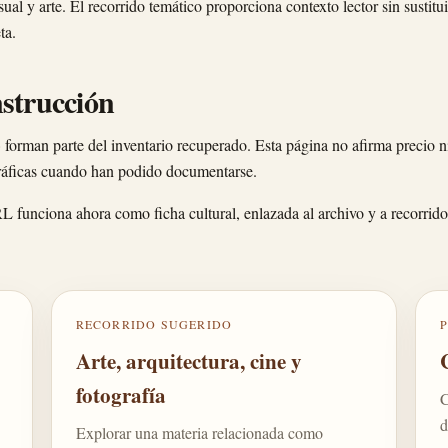
al y arte. El recorrido temático proporciona contexto lector sin sustitui
ta.
nstrucción
as» forman parte del inventario recuperado. Esta página no afirma precio n
ográficas cuando han podido documentarse.
RL funciona ahora como ficha cultural, enlazada al archivo y a recorrido
RECORRIDO SUGERIDO
Arte, arquitectura, cine y
fotografía
C
d
Explorar una materia relacionada como