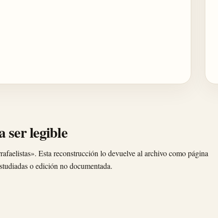
 ser legible
rrafaelistas». Esta reconstrucción lo devuelve al archivo como página
 estudiadas o edición no documentada.