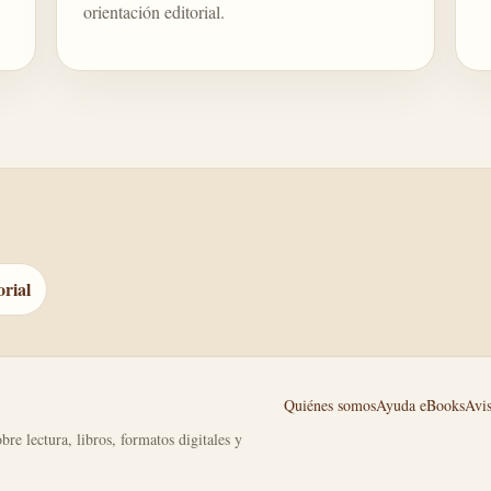
orientación editorial.
orial
Quiénes somos
Ayuda eBooks
Avis
bre lectura, libros, formatos digitales y