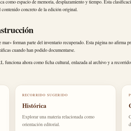
órica como espacio de memoria, desplazamiento y tiempo. Esta clasificac
el contenido concreto de la edición original.
nstrucción
 de mar» forman parte del inventario recuperado. Esta página no afirma pr
ográficas cuando han podido documentarse.
RL funciona ahora como ficha cultural, enlazada al archivo y a recorrido
RECORRIDO SUGERIDO
Histórica
Explorar una materia relacionada como
C
orientación editorial.
d