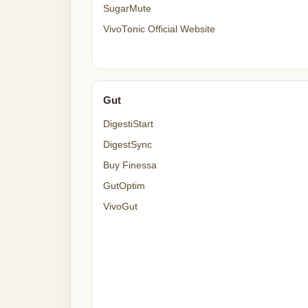
SugarMute
VivoTonic Official Website
Gut
DigestiStart
DigestSync
Buy Finessa
GutOptim
VivoGut