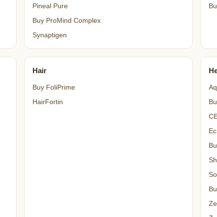
Pineal Pure
Bu
Buy ProMind Complex
Synaptigen
Hair
He
Buy FoliPrime
Aq
HairFortin
Bu
C
Ec
Bu
Sh
So
Bu
Ze