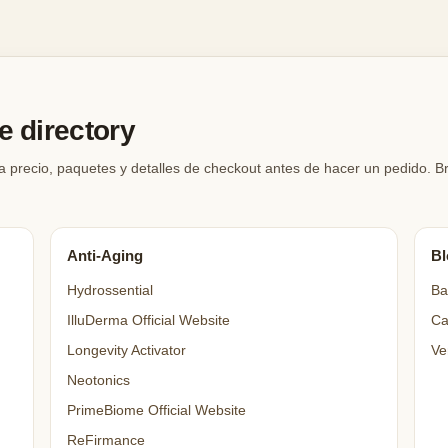
 directory
a precio, paquetes y detalles de checkout antes de hacer un pedido. 
Anti-Aging
Bl
Hydrossential
Ba
IlluDerma Official Website
Ca
Longevity Activator
Ve
Neotonics
PrimeBiome Official Website
ReFirmance