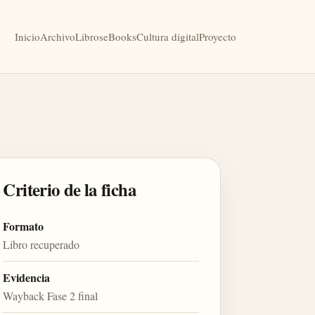
Inicio
Archivo
Libros
eBooks
Cultura digital
Proyecto
Criterio de la ficha
Formato
Libro recuperado
Evidencia
Wayback Fase 2 final