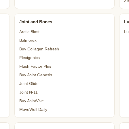
Ze
Joint and Bones
L
Arctic Blast
Lu
Balmorex
Buy Collagen Refresh
Flexigenics
Flush Factor Plus
Buy Joint Genesis
Joint Glide
Joint N-11
Buy JointVive
MoveWell Daily