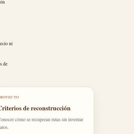
ión
ecio ni
s de
PROYECTO
Criterios de reconstrucción
onocer cómo se recuperan rutas sin inventar
atos.