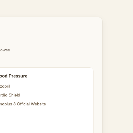
Browse
ood Pressure
zopril
rdio Shield
noplus 8 Official Website