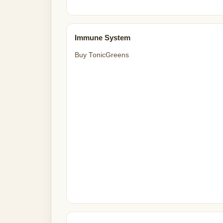
Immune System
Buy TonicGreens