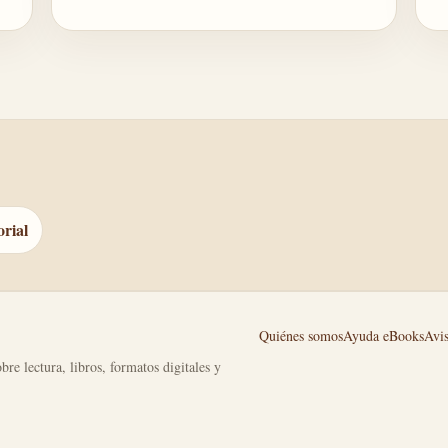
orial
Quiénes somos
Ayuda eBooks
Avis
bre lectura, libros, formatos digitales y