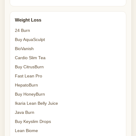
Weight Loss
24 Burn
Buy AquaSculpt
BioVanish
Cardio Slim Tea
Buy CitrusBurn
Fast Lean Pro
HepatoBurn
Buy HoneyBurn
Ikaria Lean Belly Juice
Java Burn
Buy Keyslim Drops
Lean Biome