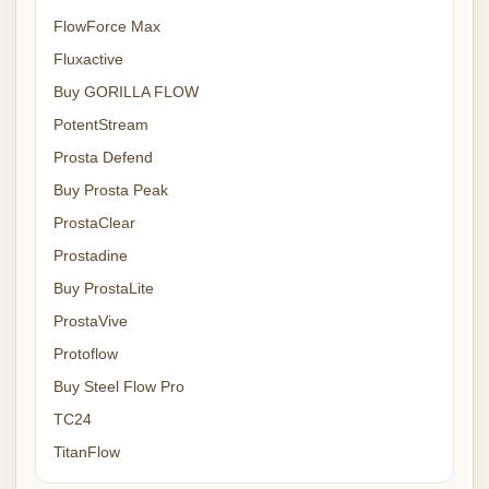
FlowForce Max
Fluxactive
Buy GORILLA FLOW
PotentStream
Prosta Defend
Buy Prosta Peak
ProstaClear
Prostadine
Buy ProstaLite
ProstaVive
Protoflow
Buy Steel Flow Pro
TC24
TitanFlow