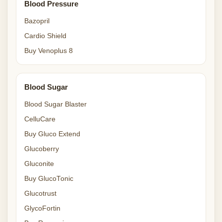
Blood Pressure
Bazopril
Cardio Shield
Buy Venoplus 8
Blood Sugar
Blood Sugar Blaster
CelluCare
Buy Gluco Extend
Glucoberry
Gluconite
Buy GlucoTonic
Glucotrust
GlycoFortin