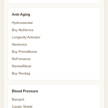
Anti-Aging
Hydrossential
Buy IlluDerma
Longevity Activator
Neotonics
Buy PrimeBiome
ReFirmance
RenewRitual
Buy Revitag
Blood Pressure
Bazopril
Cardio Shield