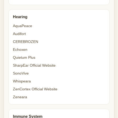
Hearing
AquaPeace
Audifort
CEREBROZEN
Echoxen
Quietum Plus
SharpEar Official Website
SonoVive
Whispeara
ZenCortex Official Website
Zeneara
Immune System