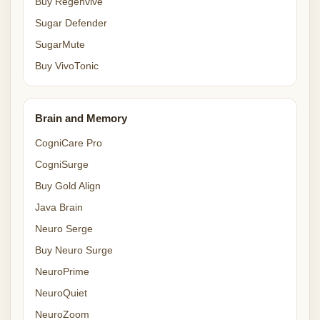
Buy Regenvive
Sugar Defender
SugarMute
Buy VivoTonic
Brain and Memory
CogniCare Pro
CogniSurge
Buy Gold Align
Java Brain
Neuro Serge
Buy Neuro Surge
NeuroPrime
NeuroQuiet
NeuroZoom