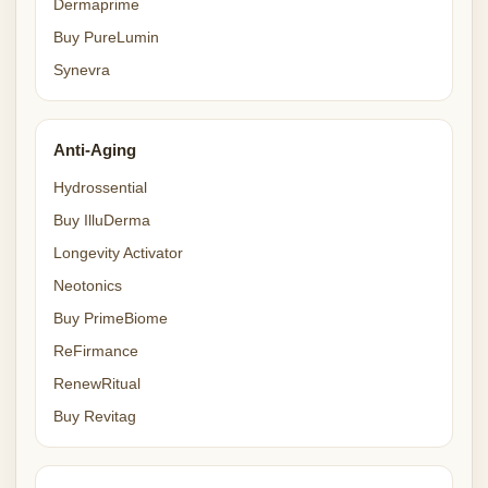
Dermaprime
Buy PureLumin
Synevra
Anti-Aging
Hydrossential
Buy IlluDerma
Longevity Activator
Neotonics
Buy PrimeBiome
ReFirmance
RenewRitual
Buy Revitag