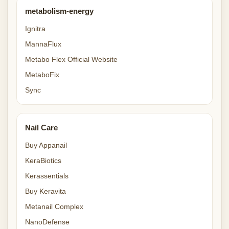
metabolism-energy
Ignitra
MannaFlux
Metabo Flex Official Website
MetaboFix
Sync
Nail Care
Buy Appanail
KeraBiotics
Kerassentials
Buy Keravita
Metanail Complex
NanoDefense