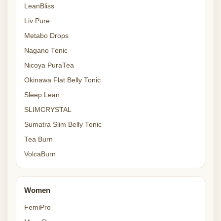
LeanBliss
Liv Pure
Metabo Drops
Nagano Tonic
Nicoya PuraTea
Okinawa Flat Belly Tonic
Sleep Lean
SLIMCRYSTAL
Sumatra Slim Belly Tonic
Tea Burn
VolcaBurn
Women
FemiPro