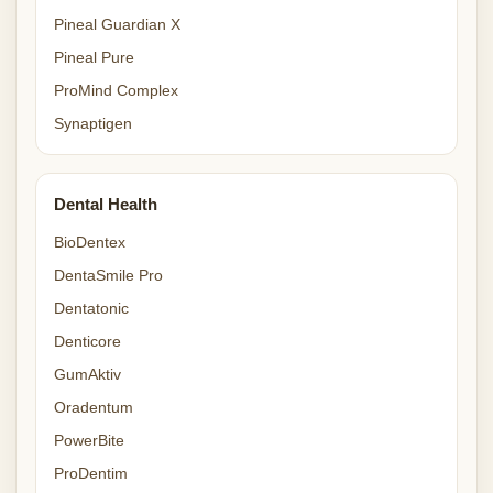
Pineal Guardian X
Pineal Pure
ProMind Complex
Synaptigen
Dental Health
BioDentex
DentaSmile Pro
Dentatonic
Denticore
GumAktiv
Oradentum
PowerBite
ProDentim