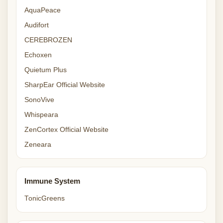
AquaPeace
Audifort
CEREBROZEN
Echoxen
Quietum Plus
SharpEar Official Website
SonoVive
Whispeara
ZenCortex Official Website
Zeneara
Immune System
TonicGreens