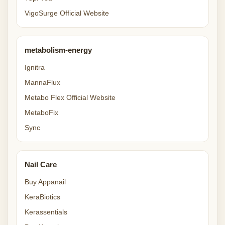
VigoSurge Official Website
metabolism-energy
Ignitra
MannaFlux
Metabo Flex Official Website
MetaboFix
Sync
Nail Care
Buy Appanail
KeraBiotics
Kerassentials