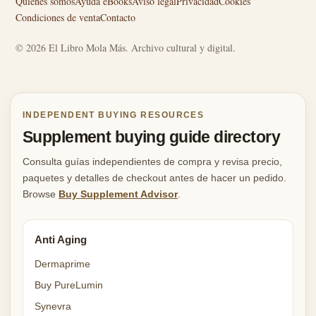
Quiénes somos
Ayuda eBooks
Aviso legal
Privacidad
Cookies
Condiciones de venta
Contacto
© 2026 El Libro Mola Más. Archivo cultural y digital.
INDEPENDENT BUYING RESOURCES
Supplement buying guide directory
Consulta guías independientes de compra y revisa precio,
paquetes y detalles de checkout antes de hacer un pedido.
Browse
Buy Supplement Advisor
.
Anti Aging
Dermaprime
Buy PureLumin
Synevra