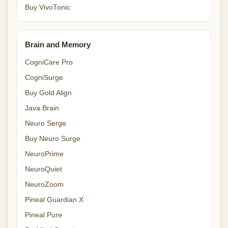
Buy VivoTonic
Brain and Memory
CogniCare Pro
CogniSurge
Buy Gold Align
Java Brain
Neuro Serge
Buy Neuro Surge
NeuroPrime
NeuroQuiet
NeuroZoom
Pineal Guardian X
Pineal Pure