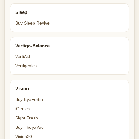
Sleep
Buy Sleep Revive
Vertigo-Balance
VertiAid
Vertigenics
Vision
Buy EyeFortin
iGenics
Sight Fresh
Buy TheyaVue
Vision20