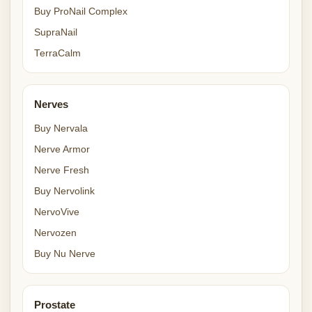
Buy ProNail Complex
SupraNail
TerraCalm
Nerves
Buy Nervala
Nerve Armor
Nerve Fresh
Buy Nervolink
NervoVive
Nervozen
Buy Nu Nerve
Prostate