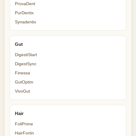
ProvaDent
PurDentix
Synadentix
Gut
DigestiStart
DigestSync
Finessa
GutOptim
VivoGut
Hair
FoliPrime
HairFortin