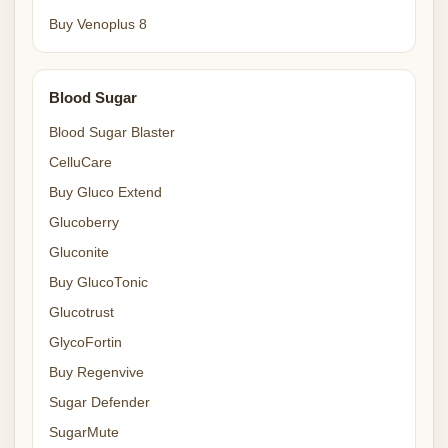
Buy Venoplus 8
Blood Sugar
Blood Sugar Blaster
CelluCare
Buy Gluco Extend
Glucoberry
Gluconite
Buy GlucoTonic
Glucotrust
GlycoFortin
Buy Regenvive
Sugar Defender
SugarMute