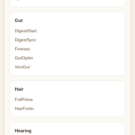
Gut
DigestiStart
DigestSync
Finessa
GutOptim
VivoGut
Hair
FoliPrime
HairFortin
Hearing