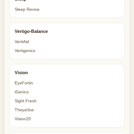
Sleep Revive
Vertigo-Balance
VertiAid
Vertigenics
Vision
EyeFortin
iGenics
Sight Fresh
TheyaVue
Vision20