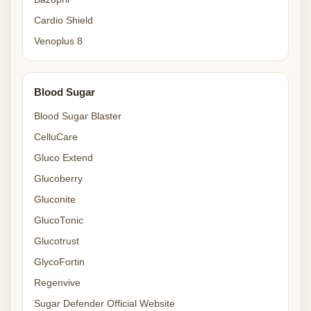
Cardio Shield
Venoplus 8
Blood Sugar
Blood Sugar Blaster
CelluCare
Gluco Extend
Glucoberry
Gluconite
GlucoTonic
Glucotrust
GlycoFortin
Regenvive
Sugar Defender Official Website