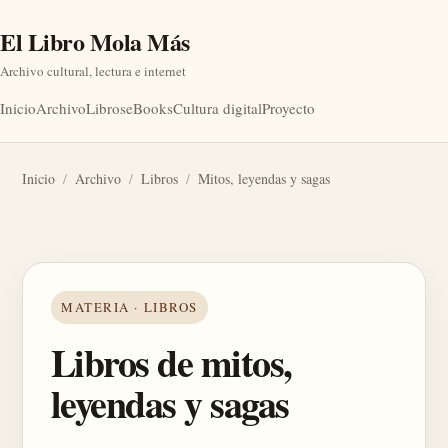
El Libro Mola Más
Archivo cultural, lectura e internet
Inicio
Archivo
Libros
eBooks
Cultura digital
Proyecto
Inicio
/
Archivo
/
Libros
/
Mitos, leyendas y sagas
MATERIA · LIBROS
Libros de mitos,
leyendas y sagas