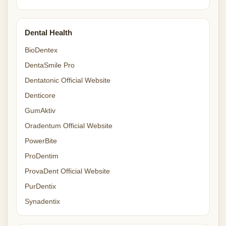
Dental Health
BioDentex
DentaSmile Pro
Dentatonic Official Website
Denticore
GumAktiv
Oradentum Official Website
PowerBite
ProDentim
ProvaDent Official Website
PurDentix
Synadentix