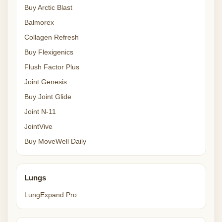
Buy Arctic Blast
Balmorex
Collagen Refresh
Buy Flexigenics
Flush Factor Plus
Joint Genesis
Buy Joint Glide
Joint N-11
JointVive
Buy MoveWell Daily
Lungs
LungExpand Pro