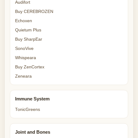
Audifort
Buy CEREBROZEN
Echoxen
Quietum Plus
Buy SharpEar
SonoVive
Whispeara
Buy ZenCortex
Zeneara
Immune System
TonicGreens
Joint and Bones