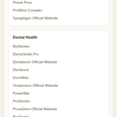
Pineal Pure
ProMind Complex
Synaptigen Official Website
Dental Health
BioDentex
DentaSmile Pro
Dentatonic Official Website
Denticore
GumAktiv
Oradentum Official Website
PowerBite
ProDentim
ProvaDent Official Website
PurDentix