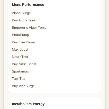
Mens Performance
Alpha Surge
Buy Alpha Tonic
Emperor’s Vigor Tonic
EndoPump
Buy ErecPrime
Max Boost
NeuroTest
Buy Nitric Boost
Spartamax
Tupi Tea
Buy VigoSurge
metabolism-energy