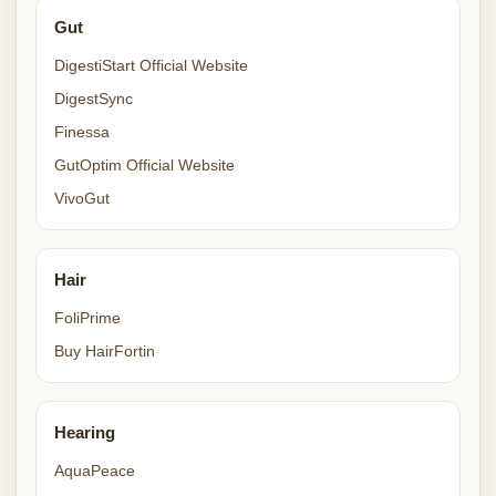
Gut
DigestiStart Official Website
DigestSync
Finessa
GutOptim Official Website
VivoGut
Hair
FoliPrime
Buy HairFortin
Hearing
AquaPeace