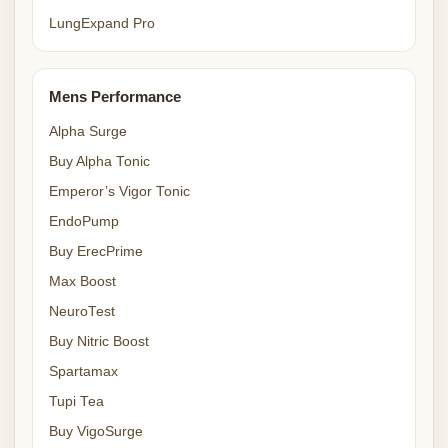
LungExpand Pro
Mens Performance
Alpha Surge
Buy Alpha Tonic
Emperor’s Vigor Tonic
EndoPump
Buy ErecPrime
Max Boost
NeuroTest
Buy Nitric Boost
Spartamax
Tupi Tea
Buy VigoSurge