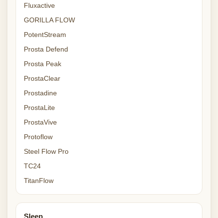
Fluxactive
GORILLA FLOW
PotentStream
Prosta Defend
Prosta Peak
ProstaClear
Prostadine
ProstaLite
ProstaVive
Protoflow
Steel Flow Pro
TC24
TitanFlow
Sleep