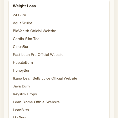
Weight Loss
24 Burn
AquaSculpt
BioVanish Official Website
Cardio Slim Tea
CitrusBurn
Fast Lean Pro Official Website
HepatoBurn
HoneyBurn
Ikaria Lean Belly Juice Official Website
Java Burn
Keyslim Drops
Lean Biome Official Website
LeanBliss
Liv Pure