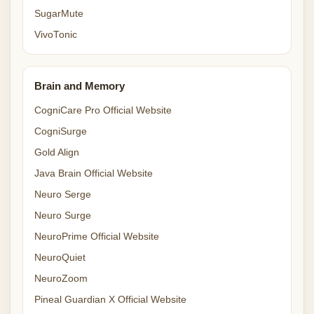
SugarMute
VivoTonic
Brain and Memory
CogniCare Pro Official Website
CogniSurge
Gold Align
Java Brain Official Website
Neuro Serge
Neuro Surge
NeuroPrime Official Website
NeuroQuiet
NeuroZoom
Pineal Guardian X Official Website