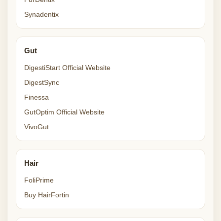
Synadentix
Gut
DigestiStart Official Website
DigestSync
Finessa
GutOptim Official Website
VivoGut
Hair
FoliPrime
Buy HairFortin