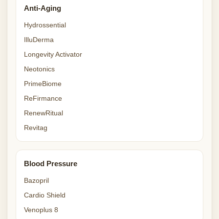
Anti-Aging
Hydrossential
IlluDerma
Longevity Activator
Neotonics
PrimeBiome
ReFirmance
RenewRitual
Revitag
Blood Pressure
Bazopril
Cardio Shield
Venoplus 8