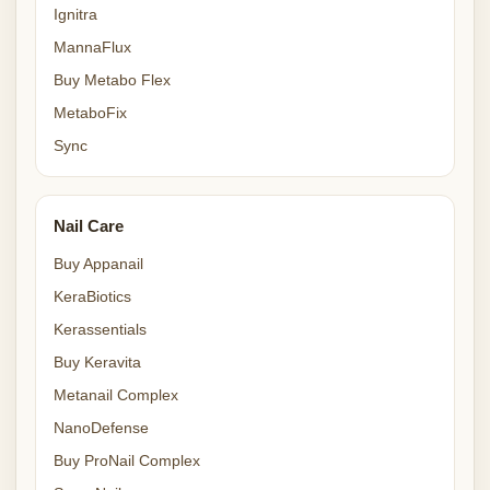
Ignitra
MannaFlux
Buy Metabo Flex
MetaboFix
Sync
Nail Care
Buy Appanail
KeraBiotics
Kerassentials
Buy Keravita
Metanail Complex
NanoDefense
Buy ProNail Complex