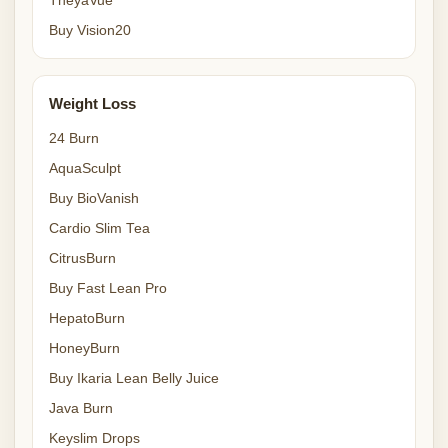
TheyaVue
Buy Vision20
Weight Loss
24 Burn
AquaSculpt
Buy BioVanish
Cardio Slim Tea
CitrusBurn
Buy Fast Lean Pro
HepatoBurn
HoneyBurn
Buy Ikaria Lean Belly Juice
Java Burn
Keyslim Drops