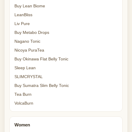
Buy Lean Biome
LeanBliss
Liv Pure
Buy Metabo Drops
Nagano Tonic
Nicoya PuraTea
Buy Okinawa Flat Belly Tonic
Sleep Lean
SLIMCRYSTAL
Buy Sumatra Slim Belly Tonic
Tea Burn
VolcaBurn
Women