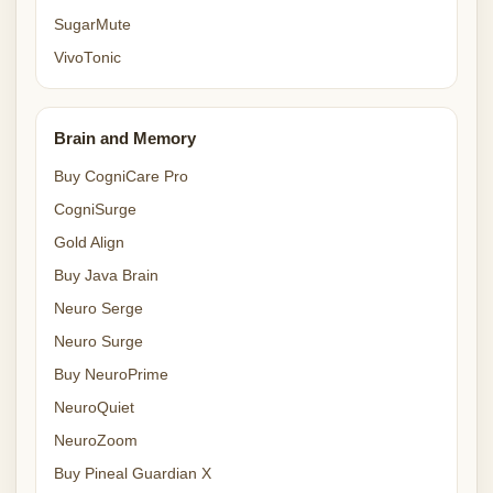
SugarMute
VivoTonic
Brain and Memory
Buy CogniCare Pro
CogniSurge
Gold Align
Buy Java Brain
Neuro Serge
Neuro Surge
Buy NeuroPrime
NeuroQuiet
NeuroZoom
Buy Pineal Guardian X