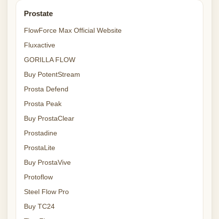
Prostate
FlowForce Max Official Website
Fluxactive
GORILLA FLOW
Buy PotentStream
Prosta Defend
Prosta Peak
Buy ProstaClear
Prostadine
ProstaLite
Buy ProstaVive
Protoflow
Steel Flow Pro
Buy TC24