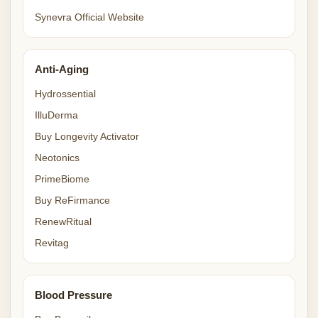
Synevra Official Website
Anti-Aging
Hydrossential
IlluDerma
Buy Longevity Activator
Neotonics
PrimeBiome
Buy ReFirmance
RenewRitual
Revitag
Blood Pressure