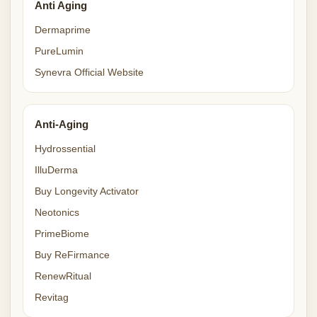
Anti Aging
Dermaprime
PureLumin
Synevra Official Website
Anti-Aging
Hydrossential
IlluDerma
Buy Longevity Activator
Neotonics
PrimeBiome
Buy ReFirmance
RenewRitual
Revitag