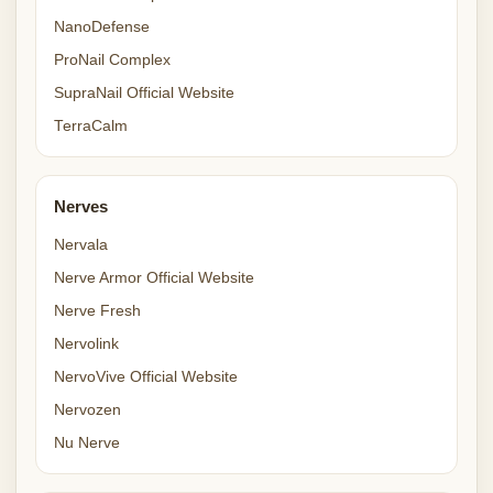
NanoDefense
ProNail Complex
SupraNail Official Website
TerraCalm
Nerves
Nervala
Nerve Armor Official Website
Nerve Fresh
Nervolink
NervoVive Official Website
Nervozen
Nu Nerve