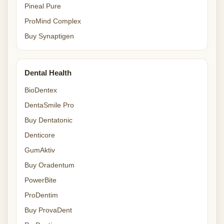
Pineal Pure
ProMind Complex
Buy Synaptigen
Dental Health
BioDentex
DentaSmile Pro
Buy Dentatonic
Denticore
GumAktiv
Buy Oradentum
PowerBite
ProDentim
Buy ProvaDent