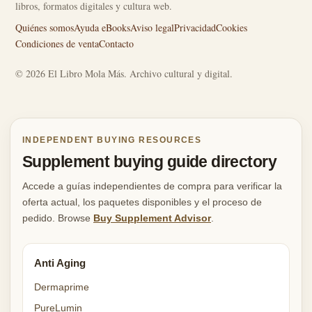
libros, formatos digitales y cultura web.
Quiénes somos
Ayuda eBooks
Aviso legal
Privacidad
Cookies
Condiciones de venta
Contacto
© 2026 El Libro Mola Más. Archivo cultural y digital.
INDEPENDENT BUYING RESOURCES
Supplement buying guide directory
Accede a guías independientes de compra para verificar la
oferta actual, los paquetes disponibles y el proceso de
pedido. Browse
Buy Supplement Advisor
.
Anti Aging
Dermaprime
PureLumin