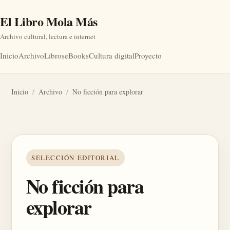
El Libro Mola Más
Archivo cultural, lectura e internet
Inicio
Archivo
Libros
eBooks
Cultura digital
Proyecto
Inicio
/
Archivo
/
No ficción para explorar
SELECCIÓN EDITORIAL
No ficción para
explorar