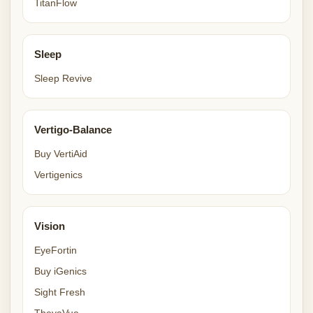
TitanFlow
Sleep
Sleep Revive
Vertigo-Balance
Buy VertiAid
Vertigenics
Vision
EyeFortin
Buy iGenics
Sight Fresh