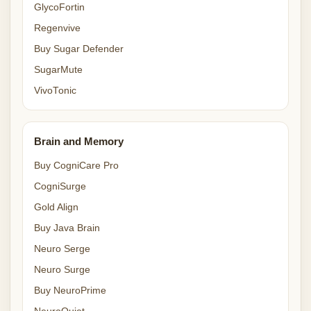
GlycoFortin
Regenvive
Buy Sugar Defender
SugarMute
VivoTonic
Brain and Memory
Buy CogniCare Pro
CogniSurge
Gold Align
Buy Java Brain
Neuro Serge
Neuro Surge
Buy NeuroPrime