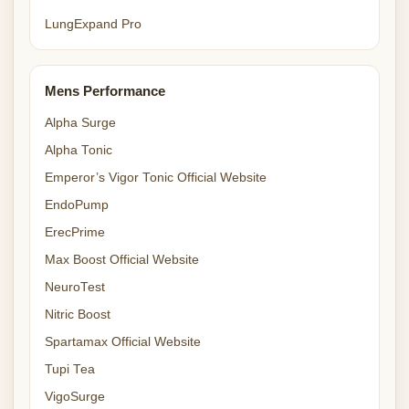
LungExpand Pro
Mens Performance
Alpha Surge
Alpha Tonic
Emperor’s Vigor Tonic Official Website
EndoPump
ErecPrime
Max Boost Official Website
NeuroTest
Nitric Boost
Spartamax Official Website
Tupi Tea
VigoSurge