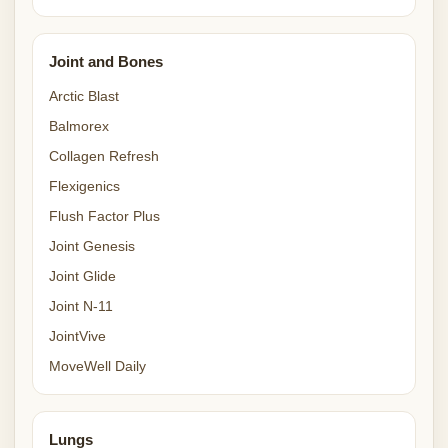
Joint and Bones
Arctic Blast
Balmorex
Collagen Refresh
Flexigenics
Flush Factor Plus
Joint Genesis
Joint Glide
Joint N-11
JointVive
MoveWell Daily
Lungs