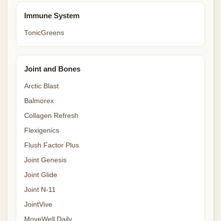
Immune System
TonicGreens
Joint and Bones
Arctic Blast
Balmorex
Collagen Refresh
Flexigenics
Flush Factor Plus
Joint Genesis
Joint Glide
Joint N-11
JointVive
MoveWell Daily