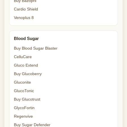
Buy Bazopril
Cardio Shield
Venoplus 8
Blood Sugar
Buy Blood Sugar Blaster
CelluCare
Gluco Extend
Buy Glucoberry
Gluconite
GlucoTonic
Buy Glucotrust
GlycoFortin
Regenvive
Buy Sugar Defender