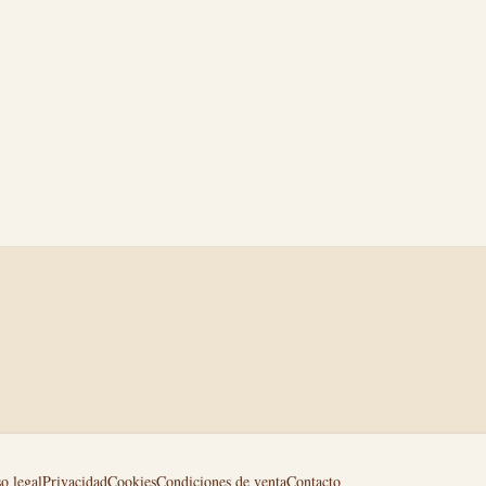
o legal
Privacidad
Cookies
Condiciones de venta
Contacto