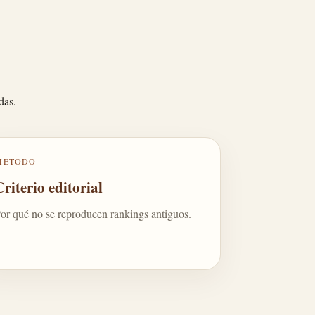
das.
MÉTODO
Criterio editorial
or qué no se reproducen rankings antiguos.