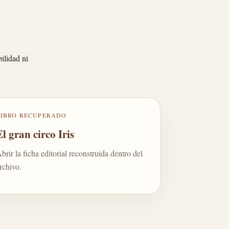
ilidad ni
LIBRO RECUPERADO
El gran circo Iris
brir la ficha editorial reconstruida dentro del
rchivo.