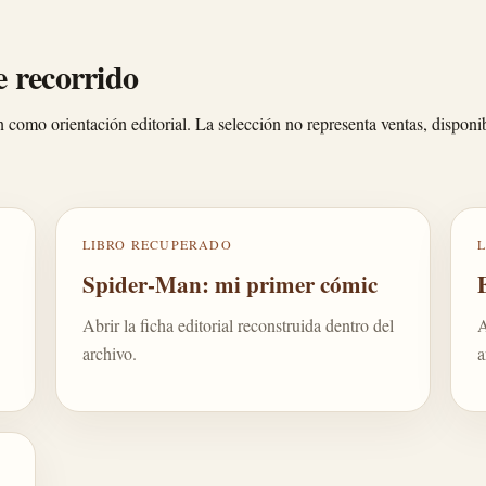
e recorrido
n como orientación editorial. La selección no representa ventas, disponib
LIBRO RECUPERADO
Spider-Man: mi primer cómic
Abrir la ficha editorial reconstruida dentro del
A
archivo.
a