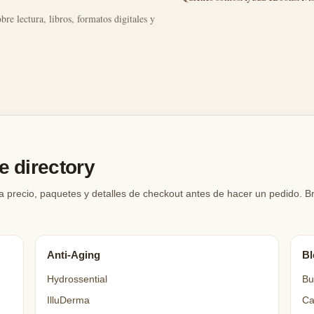
bre lectura, libros, formatos digitales y
 directory
a precio, paquetes y detalles de checkout antes de hacer un pedido. 
Anti-Aging
Bl
Hydrossential
Bu
IlluDerma
Ca