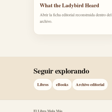
What the Ladybird Heard
Abrir la ficha editorial reconstruida dentro del
archivo.
Seguir explorando
Libros
eBooks
Archivo editorial
El Libro Mola Más