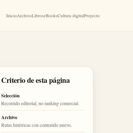
Inicio
Archivo
Libros
eBooks
Cultura digital
Proyecto
Criterio de esta página
Selección
Recorrido editorial, no ranking comercial.
Archivo
Rutas históricas con contenido nuevo.