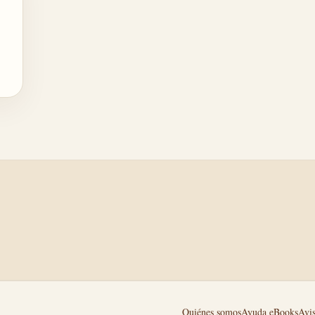
Quiénes somos
Ayuda eBooks
Avis