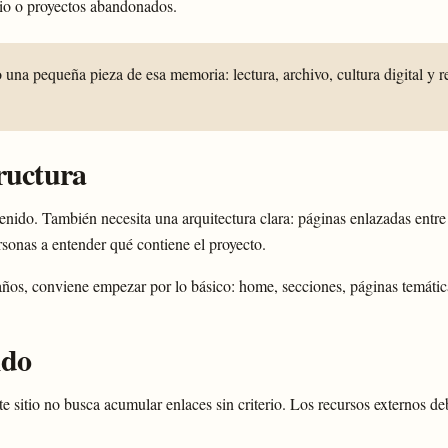
nio o proyectos abandonados.
na pequeña pieza de esa memoria: lectura, archivo, cultura digital y r
ructura
nido. También necesita una arquitectura clara: páginas enlazadas entre s
sonas a entender qué contiene el proyecto.
ños, conviene empezar por lo básico: home, secciones, páginas temáticas
ido
este sitio no busca acumular enlaces sin criterio. Los recursos externos