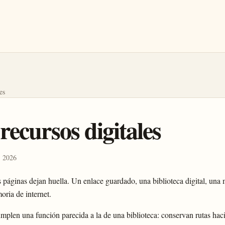
es
recursos digitales
· 2026
páginas dejan huella. Un enlace guardado, una biblioteca digital, una
oria de internet.
umplen una función parecida a la de una biblioteca: conservan rutas ha