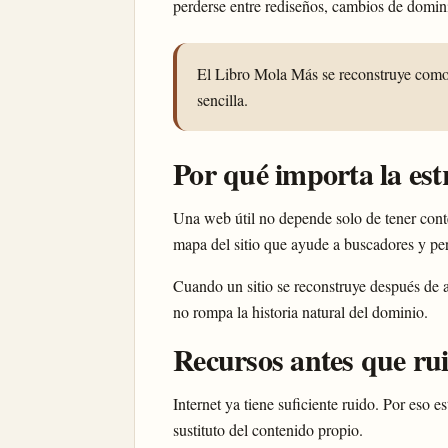
perderse entre rediseños, cambios de domi
El Libro Mola Más se reconstruye como u
sencilla.
Por qué importa la est
Una web útil no depende solo de tener conte
mapa del sitio que ayude a buscadores y per
Cuando un sitio se reconstruye después de a
no rompa la historia natural del dominio.
Recursos antes que ru
Internet ya tiene suficiente ruido. Por eso 
sustituto del contenido propio.